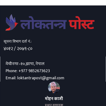
सूचना विभाग दर्ता नं.:
४०१२ / २०७९-८०
मेचीनगर–१०,झापा, नेपाल
Phone:
+977 9852673623
Email:
loktantrapost@gmail.com
मोहन काजी
प्रधान सम्पादक