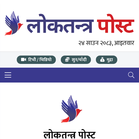
२४ साउन २०८३, आइतवार
टिभी / भिडियो
सुन/चाँदी
मुद्रा
लोकतन्त्र पोस्ट