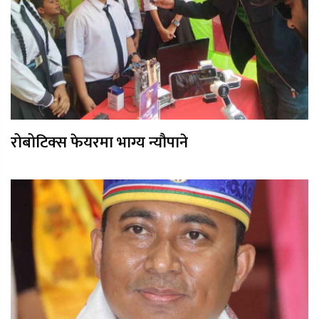
रोबोटिक्स फेयरमा भाग्य न्यौपाने