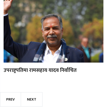
उपराष्ट्रपतिमा रामसहाय यादव निर्वाचित
PREV
NEXT