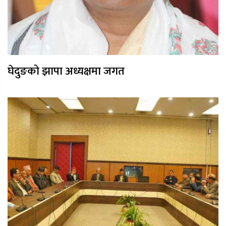
घेदुङको झापा अध्यक्षमा जगत