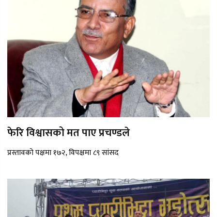
फेरि विश्वासको मत पाए प्रचण्डले
प्रस्तावको पक्षमा १७२, विपक्षमा ८९ सांसद