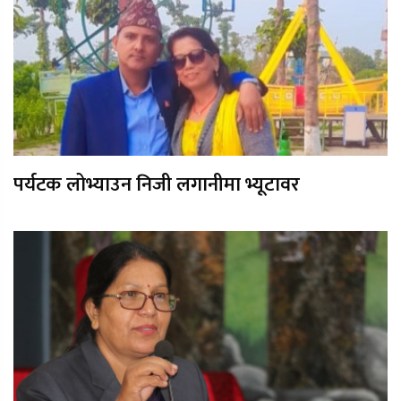
पर्यटक लोभ्याउन निजी लगानीमा भ्यूटावर