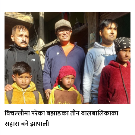
विचल्लीमा परेका बझाङका तीन बालबालिकाका
सहारा बने झापाली