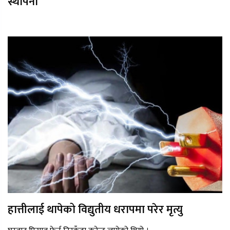
स्थापना
हात्तीलाई थापेको विद्युतीय धरापमा परेर मृत्यु