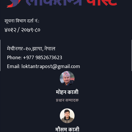
सूचना विभाग दर्ता नं.:
४०१२ / २०७९-८०
मेचीनगर–१०,झापा, नेपाल
Phone:
+977 9852673623
Email:
loktantrapost@gmail.com
मोहन काजी
प्रधान सम्पादक
मौसम काजी