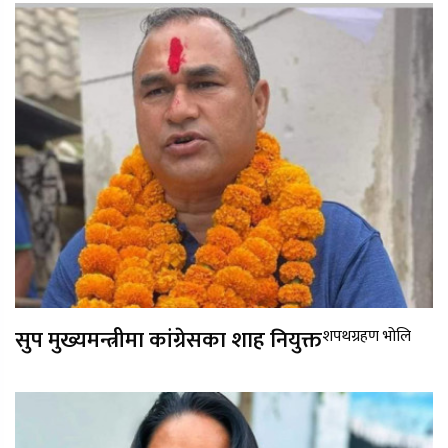
सुप मुख्यमन्त्रीमा कांग्रेसका शाह नियुक्त
शपथग्रहण भोलि