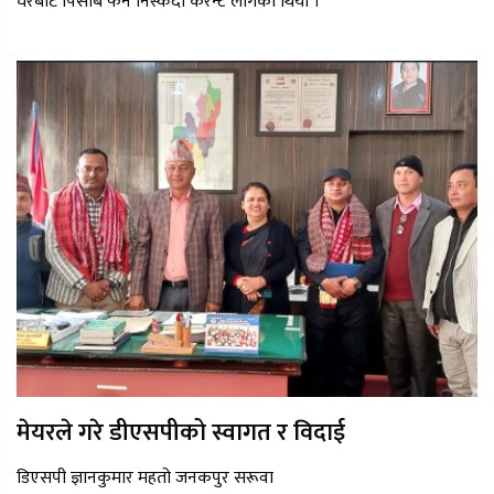
घरबाट पिसाब फेर्न निस्कँदा करेन्ट लागेको थियो ।
मेयरले गरे डीएसपीको स्वागत र विदाई
डिएसपी ज्ञानकुमार महतो जनकपुर सरूवा