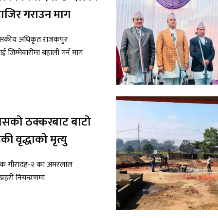
, हाजिर गराउन माग
रशासकीय अधिकृत राजकपुर
 जिम्मेवारीमा बहाली गर्न माग
 बसको ठक्करबाट बाटो
की वृद्धाको मृत्यु
क गौरादह-२ का अमरलाल
्रहरी नियन्त्रणमा