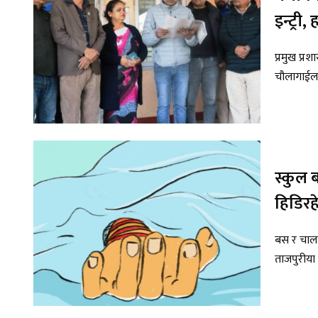
इन्ट्री
प्रमुख प्
चौलागाईलाई
स्कुल
हिडिरहे
बस र चाल
ताजपुरीया प