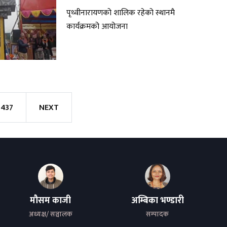
पृथ्वीनारायणको शालिक रहेको स्थानमै
कार्यक्रमको आयोजना
437
NEXT
मौसम काजी
अम्बिका भण्डारी
अध्यक्ष/ सञ्चालक
सम्पादक