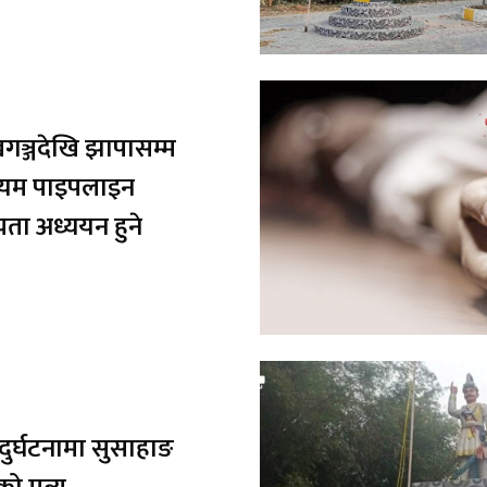
ञ्जदेखि झापासम्म
लियम पाइपलाइन
्यता अध्ययन हुने
दुर्घटनामा सुसाहाङ