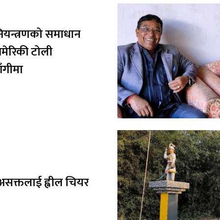
 नियन्त्रणको समाधान
अमेरिकी टोली
ाँगीमा
 असक्तलाई ह्वील चियर