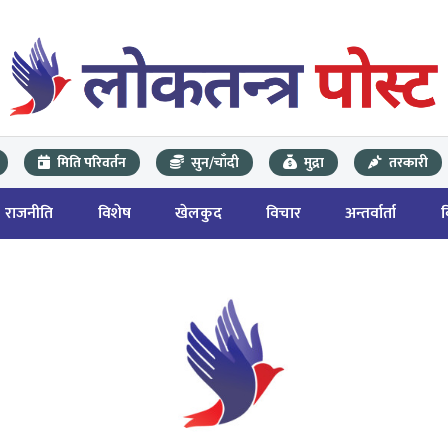
मिति परिवर्तन
सुन/चाँदी
मुद्रा
तरकारी
राजनीति
विशेष
खेलकुद
विचार
अन्तर्वार्ता