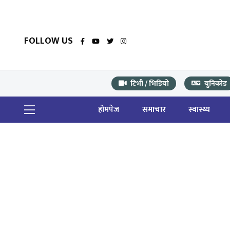
FOLLOW US
टिभी / भिडियो
युनिकोड
होमपेज
समाचार
स्वास्थ्य