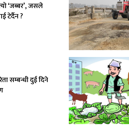
त्यो ‘जब्बर’, जसले
 टेर्दैन ?
िता सम्बन्धी दुई दिने
षण