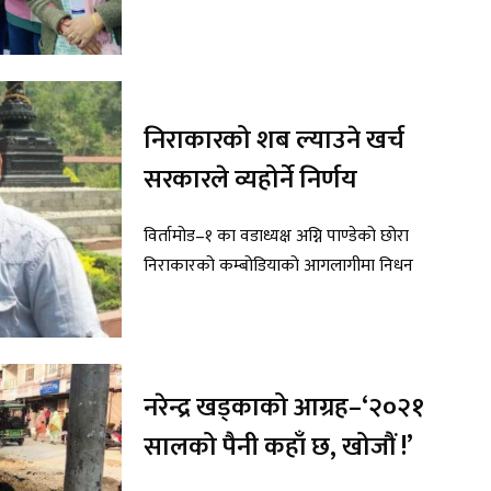
निराकारको शब ल्याउने खर्च
सरकारले व्यहोर्ने निर्णय
विर्तामोड–१ का वडाध्यक्ष अग्नि पाण्डेको छोरा
निराकारको कम्बोडियाको आगलागीमा निधन
नरेन्द्र खड्काको आग्रह–‘२०२१
सालको पैनी कहाँ छ, खोजौं !’