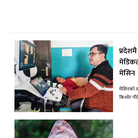
प्रदेश
मेडिकल
मेसिन
मेसिनको सञ
किशोर पौड