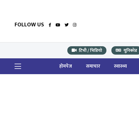
FOLLOW US
टिभी / भिडियो
युनिकोड
होमपेज
समाचार
स्वास्थ्य