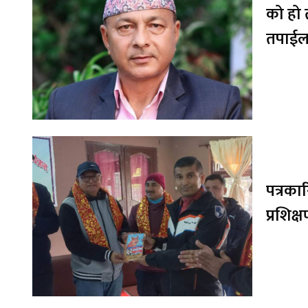
को हो 
तपाईलाई
पत्रकार
प्रशिक्