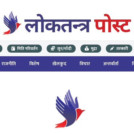
मिति परिवर्तन
सुन/चाँदी
मुद्रा
तरकारी
राजनीति
विशेष
खेलकुद
विचार
अन्तर्वार्ता