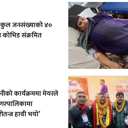
 कुल जनसंख्याको ४०
त कोभिड संक्रमित
नीको कार्यक्रममा मेयरले
नगरपालिकामा
ीतन्त्र हावी भयो’