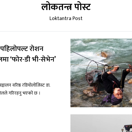
लोकतन्त्र पोस्ट
Loktantra Post
मै पहिलोपल्ट रोशन
मा ‘फोर-डी भी-सेभेन’
्चालन वरिष्ठ रडियोलोजिस्ट डा.
ेलले गरिरहनु भएको छ ।