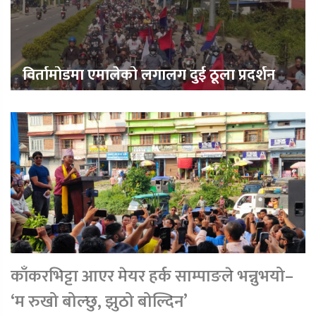
विर्तामोडमा एमालेको लगालग दुई ठूला प्रदर्शन
काँकरभिट्टा आएर मेयर हर्क साम्पाङले भन्नुभयो–
‘म रुखो बोल्छु, झुठो बोल्दिन’