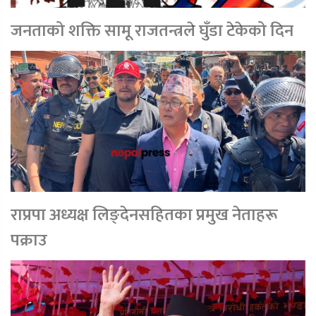
जनताको शक्ति सामू राजतन्त्रले घुँडा टेकेको दिन
राप्रपा अध्यक्ष लिङ्देनसहितका प्रमुख नेताहरू
पक्राउ