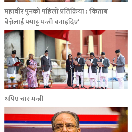
महावीर पुनको पहिलो प्रतिक्रिया : 'किताब
बेच्नेलाई फ्याट्ट मन्त्री बनाइदिए'
थपिए चार मन्त्री