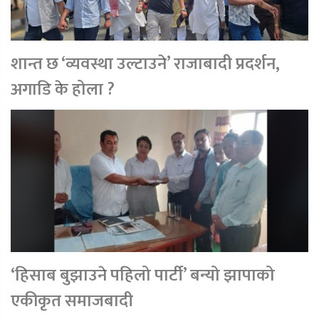
शान्त छ ‘व्यवस्था उल्टाउने’ राजाबादी प्रदर्शन,
अगाडि के होला ?
‘हिसाब बुझाउने पहिलो पार्टी’ बन्यो झापाको
एकीकृत समाजबादी