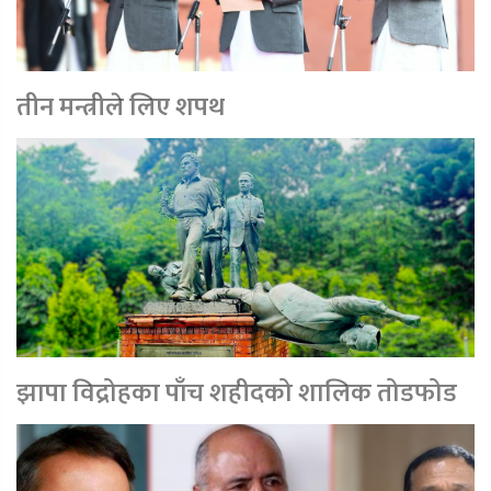
तीन मन्त्रीले लिए शपथ
झापा विद्रोहका पाँच शहीदको शालिक तोडफोड