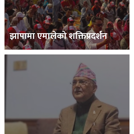
झापामा एमालेको शक्तिप्रदर्शन