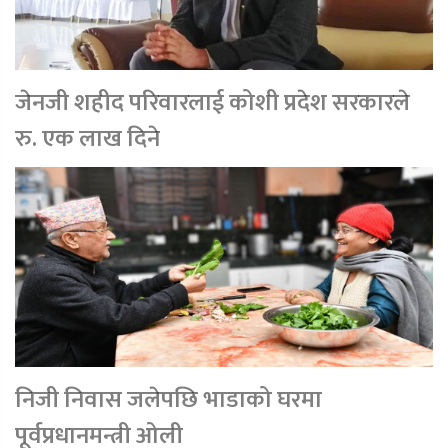
जेनजी शहीद परिवारलाई कोशी प्रदेश सरकारले
रु. एक लाख दिने
निजी निवास जलेपछि भाडाको घरमा
पूर्वप्रधानमन्त्री ओली