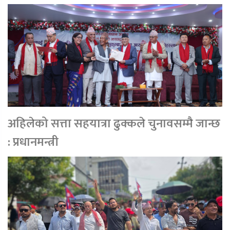
अहिलेको सत्ता सहयात्रा ढुक्कले चुनावसम्मै जान्छ
: प्रधानमन्त्री