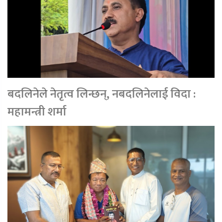
बदलिनेले नेतृत्व लिन्छन्, नबदलिनेलाई विदा :
महामन्त्री शर्मा