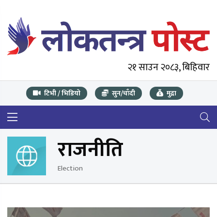
२१ साउन २०८३, बिहिवार
टिभी / भिडियो
सुन/चाँदी
मुद्रा
राजनीति
Election