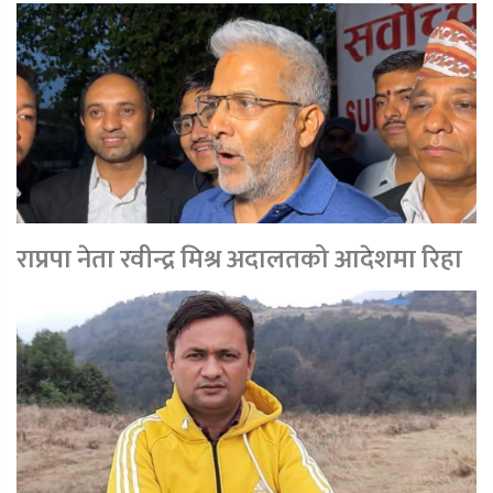
राप्रपा नेता रवीन्द्र मिश्र अदालतको आदेशमा रिहा