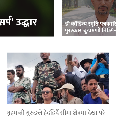
र्प' उद्धार
डी कौडिन्य स्मृति पत्रकार
पुरस्कार चुडामणी तिम्सि
गृहमन्त्री गुरुङले हेर्दाहेर्दै सीमा क्षेत्रमा देखा परे