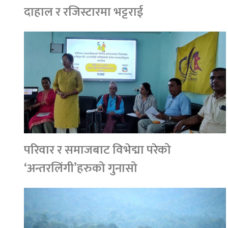
दाहाल र रजिस्टारमा भट्टराई
परिवार र समाजबाट विभेद्मा परेको
‘अन्तरलिंगी’हरुको गुनासो