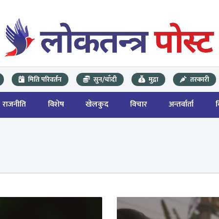
मिति परिवर्तन
सुन/चाँदी
मुद्रा
तरकारी
राजनीति
विशेष
खेलकुद
विचार
अन्तर्वार्ता