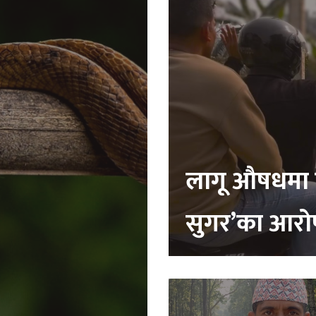
लागू औषधमा प
सुगर’का आरो