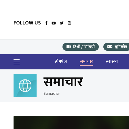
FOLLOW US
टिभी / भिडियो
युनिकोड
होमपेज
समाचार
स्वास्थ्य
समाचार
Samachar