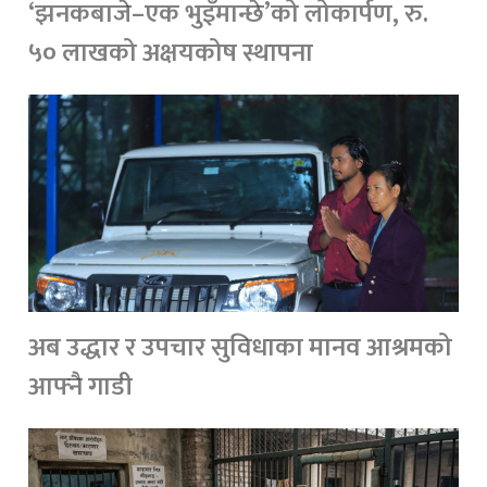
‘झनकबाजे–एक भुइँमान्छे’को लोकार्पण, रु.
५० लाखको अक्षयकोष स्थापना
अब उद्धार र उपचार सुविधाका मानव आश्रमको
आफ्नै गाडी