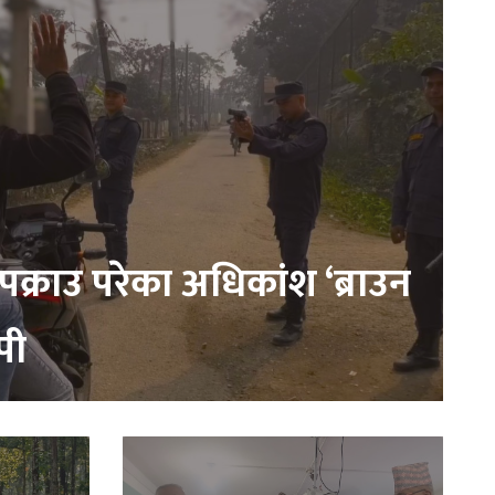
क्राउ परेका अधिकांश ‘ब्राउन
पी