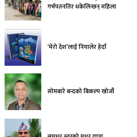
गर्भपतनतिर धकेलिन्छन् महिला
‘मेरो देश’लाई नियालेर हेर्दा
सोमबारे बन्दको बिकल्प खोजौं
सुमधुर स्वरको मधुर यात्रा