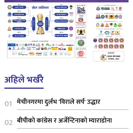
अहिले भर्खरै
मेचीनगरमा दुर्लभ 'विराले सर्प' उद्धार
बीपीको कांग्रेस र अर्जेन्टिनाको म्याराडोना