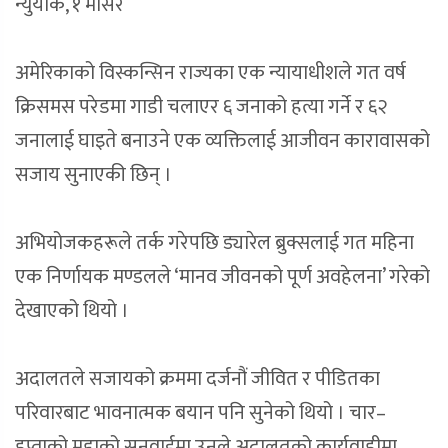
न्युयोर्क, १ मंसिर
अमेरिकाको विस्कन्सिन राज्यका एक न्यायाधीशले गत वर्ष
क्रिसमस परेडमा गाडी चलाएर ६ जनाको हत्या गर्ने र ६२
जनालाई घाइते बनाउने एक व्यक्तिलाई आजीवन कारावासको
सजाय सुनाएकी छिन् ।
अभियोजकहरूले तर्क गरेपछि ड्यारेल ब्रुक्सलाई गत महिना
एक निर्णायक मण्डलले ‘मानव जीवनको पूर्ण अवहेलना’ गरेको
देखाएको थियो ।
अदालतले सजायको क्रममा दर्जनौं जीवित र पीडितका
परिवारबाट भावनात्मक बयान पनि सुनेको थियो । चार–
हप्ताको मुद्दाको सुनुवाईमा उनले अदालतको कार्यवाहीमा