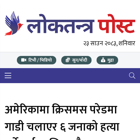
२३ साउन २०८३, शनिवार
टिभी / भिडियो
सुन/चाँदी
मुद्रा
अमेरिकामा क्रिसमस परेडमा
गाडी चलाएर ६ जनाको हत्या