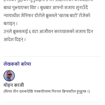
बाधा पु¥याएका थिए । बुधबार आफ्नो सजाय सुनाउँदै
न्यायाधीश जेनिफर डोरोले ब्रुक्सले ‘खराब बाटो’ रोजेको
बताइन् ।
उनले ब्रुक्सलाई ६ वटा आजीवन कारावासको सजाय दिन
आदेश दिइन् ।
लेखकको बारेमा
मोहन काजी
(विगत तीन दशकदेखि पत्रकारितामा निरन्तर क्रियाशील हुनुहुन्छ ।)