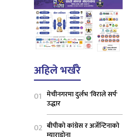
अहिले भर्खरै
मेचीनगरमा दुर्लभ 'विराले सर्प'
उद्धार
बीपीको कांग्रेस र अर्जेन्टिनाको
म्याराडोना