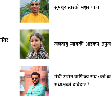
सुमधुर स्वरको मधुर यात्रा
तनतिर
जलवायु न्यायकी ‘आइकन’ तनुज
मेची उद्योग वाणिज्य संघ : को क
अध्यक्षको दावेदार ?