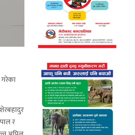
ी गरेका
 शेरबहादुर
ेपाल र
हाल्न अपिल