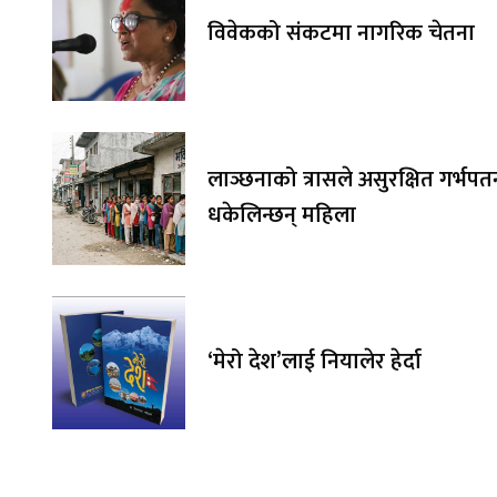
विवेकको संकटमा नागरिक चेतना
लाञ्छनाको त्रासले असुरक्षित गर्भप
धकेलिन्छन् महिला
‘मेरो देश’लाई नियालेर हेर्दा