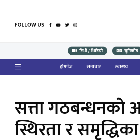
FOLLOW US
टिभी / भिडियो
युनिकोड
होमपेज
समाचार
स्वास्थ्य
सत्ता गठबन्धनकाे अ
स्थिरता र समृद्धिक