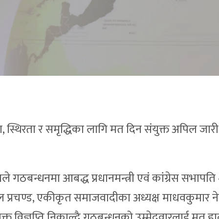
ा, स्थिरता र समृद्धिका लागि मत दिन संयुक्त अपिल जार
े गठबन्धनमा आबद्ध प्रधानमन्त्री एवं कांग्रेस सभापति
हाल प्रचण्ड, एकीकृत समाजवादीका अध्यक्ष माधवकुमार न
संयुक्त विज्ञप्ति निकाल्दै गठबन्धनको उम्मेदवारलाई मत 