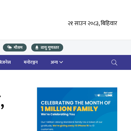
२१ साउन २०८३, बिहिवार
मौसम
वायु गुणस्तर
बिजनेस
मनोरञ्जन
अन्य
,