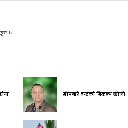
ुन्छ ।)
ाडोना
सोमबारे बन्दको बिकल्प खोजौं