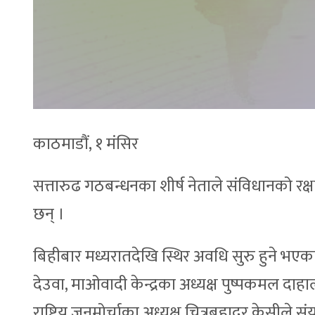
काठमाडौं, १ मंसिर
सत्तारुढ गठबन्धनका शीर्ष नेताले संविधानको रक्ष
छन् ।
बिहीबार मध्यरातदेखि स्थिर अवधि सुरु हुने भएकाल
देउवा, माओवादी केन्द्रका अध्यक्ष पुष्पकमल दा
राष्ट्रिय जनमोर्चाका अध्यक्ष चित्रबहादुर केसीले 