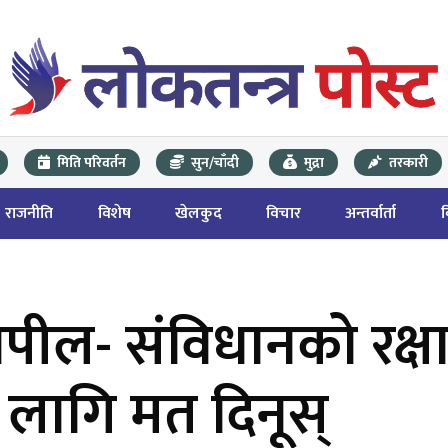
मिति परिवर्तन
सुन/चाँदी
मुद्रा
तरकारी
राजनीति
विशेष
खेलकुद
विचार
अन्तर्वार्ता
पील- संविधानको रक्षा
ा लागि मत दिनूस्