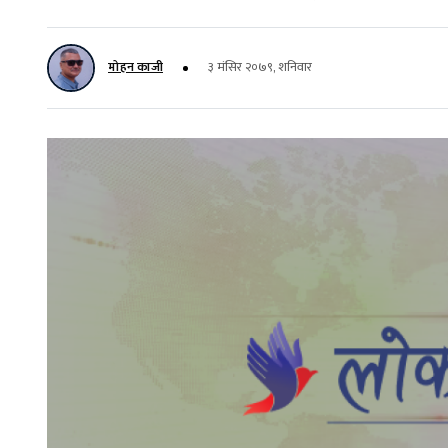
मोहन काजी
३ मंसिर २०७९, शनिवार