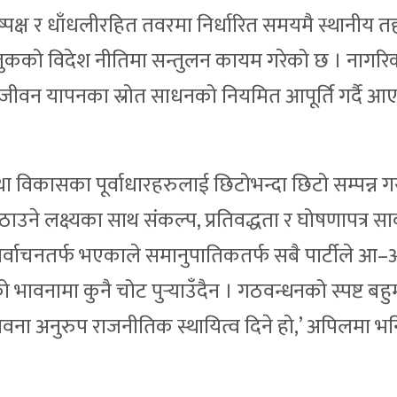
निष्पक्ष र धाँधलीरहित तवरमा निर्धारित समयमै स्थानीय 
‘मुलुकको विदेश नीतिमा सन्तुलन कायम गरेको छ । नागर
िक जीवन यापनका स्रोत साधनको नियमित आपूर्ति गर्दै आ
 विकासका पूर्वाधारहरुलाई छिटोभन्दा छिटो सम्पन्न ग
ने लक्ष्यका साथ संकल्प, प्रतिवद्धता र घोषणापत्र सा
िर्वाचनतर्फ भएकाले समानुपातिकतर्फ सबै पार्टीले आ–
 भावनामा कुनै चोट पुर्‍याउँदैन । गठवन्धनको स्पष्ट बह
वना अनुरुप राजनीतिक स्थायित्व दिने हो,’ अपिलमा 