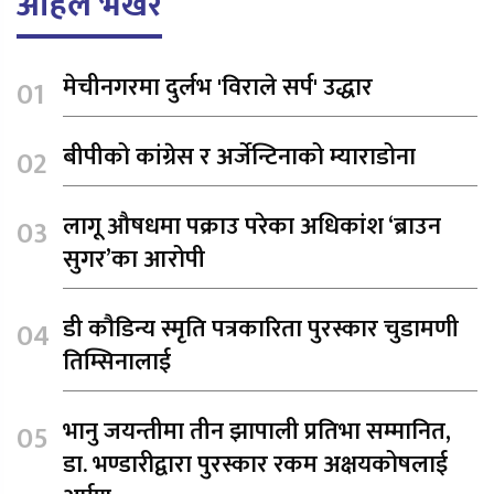
अहिले भर्खरै
मेचीनगरमा दुर्लभ 'विराले सर्प' उद्धार
बीपीको कांग्रेस र अर्जेन्टिनाको म्याराडोना
लागू औषधमा पक्राउ परेका अधिकांश ‘ब्राउन
सुगर’का आरोपी
डी कौडिन्य स्मृति पत्रकारिता पुरस्कार चुडामणी
तिम्सिनालाई
भानु जयन्तीमा तीन झापाली प्रतिभा सम्मानित,
डा. भण्डारीद्वारा पुरस्कार रकम अक्षयकोषलाई