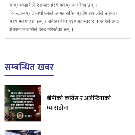
चन्द्र भण्डारीले
२
हजार
४८१
मत प्राप्त गरेका छन् ।
निकटतम प्रतिस्पर्धी एमाले उपमहासचिव प्रदीप ज्ञवालीले
२
हजार
२९१
मत पाएका छन् । उनीहरुबीच
१९०
मतान्तर छ । अहिले उक्त
क्षेत्रमा भण्डारीले लिड गरिरहेका छन् ।
सम्बन्धित खबर
बीपीको कांग्रेस र अर्जेन्टिनाको
म्याराडोना