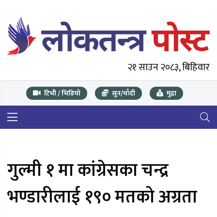
२१ साउन २०८३, बिहिवार
टिभी / भिडियो
सुन/चाँदी
मुद्रा
गुल्मी १ मा कांग्रेसका चन्द्र
भण्डारीलाई १९० मतको अग्रता