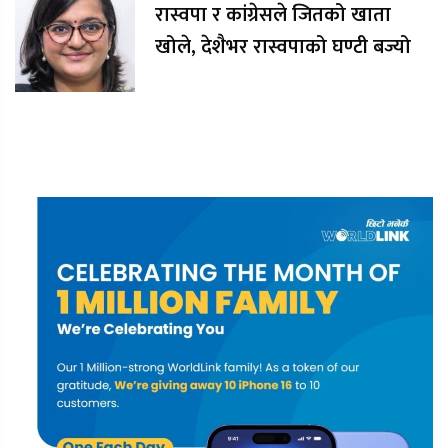
रास्वपा र कांग्रेसले जितको खाता
खोले, देशैभर रास्वपाको घण्टी बज्यो