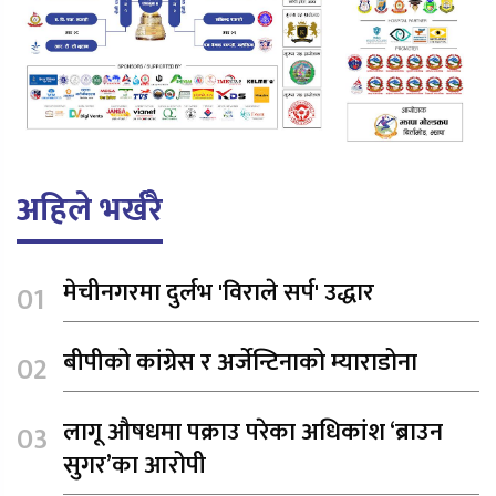
अहिले भर्खरै
मेचीनगरमा दुर्लभ 'विराले सर्प' उद्धार
बीपीको कांग्रेस र अर्जेन्टिनाको म्याराडोना
लागू औषधमा पक्राउ परेका अधिकांश ‘ब्राउन
सुगर’का आरोपी