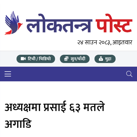
२४ साउन २०८३, आइतवार
टिभी / भिडियो
सुन/चाँदी
मुद्रा
अध्यक्षमा प्रसाई ६३ मतले
अगाडि