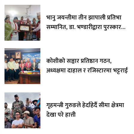
भानु जयन्तीमा तीन झापाली प्रतिभा
सम्मानित, डा. भण्डारीद्वारा पुरस्कार
रकम अक्षयकोषलाई अर्पण
कोशीको सञ्चार प्रतिष्ठान गठन,
अध्यक्षमा दाहाल र रजिस्टारमा भट्टराई
गृहमन्त्री गुरुङले हेर्दाहेर्दै सीमा क्षेत्रमा
देखा परे हात्ती