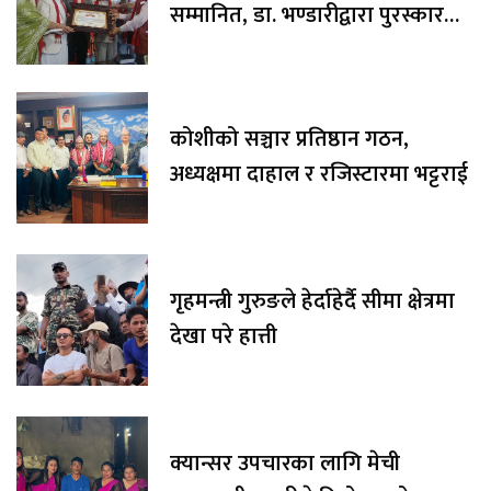
सम्मानित, डा. भण्डारीद्वारा पुरस्कार
रकम अक्षयकोषलाई अर्पण
कोशीको सञ्चार प्रतिष्ठान गठन,
अध्यक्षमा दाहाल र रजिस्टारमा भट्टराई
गृहमन्त्री गुरुङले हेर्दाहेर्दै सीमा क्षेत्रमा
देखा परे हात्ती
क्यान्सर उपचारका लागि मेची