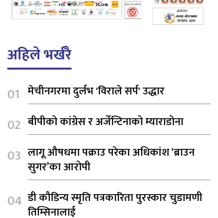
अहिले भर्खरै
मेचीनगरमा दुर्लभ 'विराले सर्प' उद्धार
बीपीको कांग्रेस र अर्जेन्टिनाको म्याराडोना
लागू औषधमा पक्राउ परेका अधिकांश ‘ब्राउन
सुगर’का आरोपी
डी कौडिन्य स्मृति पत्रकारिता पुरस्कार चुडामणी
तिम्सिनालाई