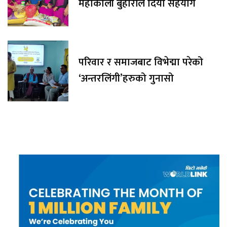
महाकाली बुहारीले दियो सहयोग
परिवार र समाजबाट विभेद्मा परेको
‘अन्तरलिंगी’हरुको गुनासो