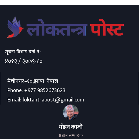
सूचना विभाग दर्ता नं.:
४०१२ / २०७९-८०
मेचीनगर–१०,झापा, नेपाल
Phone:
+977 9852673623
Email:
loktantrapost@gmail.com
मोहन काजी
प्रधान सम्पादक