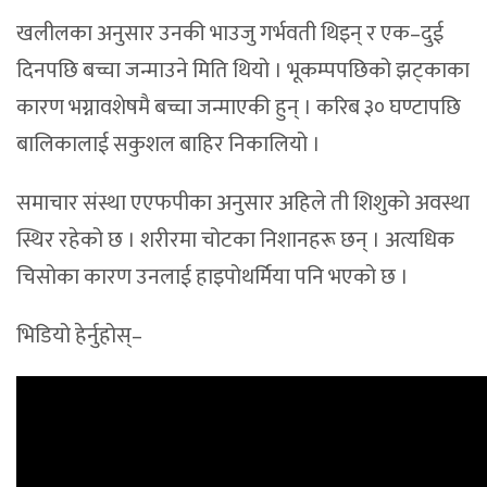
खलीलका अनुसार उनकी भाउजु गर्भवती थिइन् र एक–दुई
दिनपछि बच्चा जन्माउने मिति थियो । भूकम्पपछिको झट्काका
कारण भग्नावशेषमै बच्चा जन्माएकी हुन् । करिब ३० घण्टापछि
बालिकालाई सकुशल बाहिर निकालियो ।
समाचार संस्था एएफपीका अनुसार अहिले ती शिशुको अवस्था
स्थिर रहेको छ । शरीरमा चोटका निशानहरू छन् । अत्यधिक
चिसोका कारण उनलाई हाइपोथर्मिया पनि भएको छ ।
भिडियो हेर्नुहोस्–