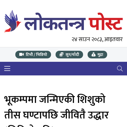
२४ साउन २०८३, आइतवार
टिभी / भिडियो
सुन/चाँदी
मुद्रा
भूकम्पमा जन्मिएकी शिशुको
तीस घण्टापछि जीवितै उद्धार