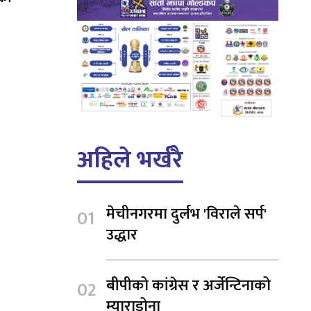
अहिले भर्खरै
मेचीनगरमा दुर्लभ 'विराले सर्प'
उद्धार
बीपीको कांग्रेस र अर्जेन्टिनाको
म्याराडोना