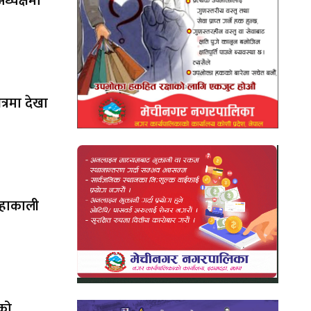
ध्यक्षमा
षेत्रमा देखा
महाकाली
ेको