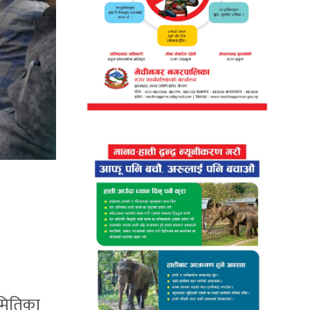
समितिका