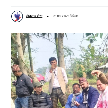
लोकतन्त्र पोस्ट
२६ माघ २०७९, बिहिवार