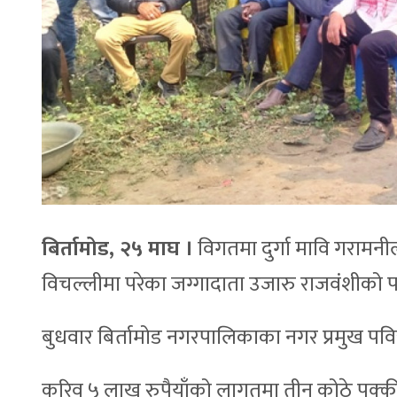
बिर्तामोड, २५ माघ ।
विगतमा दुर्गा मावि गरामनी
विचल्लीमा परेका जग्गादाता उजारु राजवंशीको
बुधवार बिर्तामोड नगरपालिकाका नगर प्रमुख पवित्
करिव ५ लाख रुपैयाँको लागतमा तीन कोठे पक्क