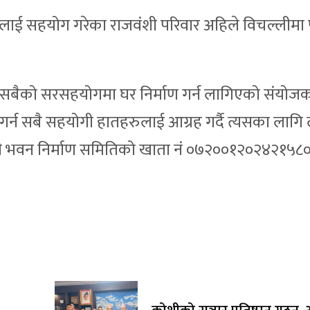
यलाई सहयोग गरेका राजवंशी परिवार अहिले विचल्लीमा 
र सबैको सरसहयोगमा घर निर्माण गर्न लागिएको संयो
र्न सबै सहयोगी हातहरुलाई आग्रह गर्दै त्यसका लागि ल
ंसी भवन निर्माण समितिको खाता नं ०७२००१२०२४२१५