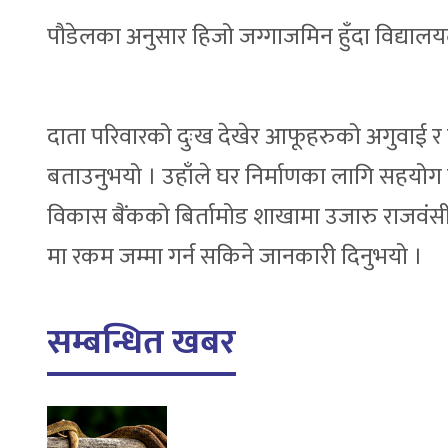
पौडेलका अनुसार हिजो जग्गाजमिन हुँदा विद्याल
दाता परिवारको दुःख देखेर आफूहरुको अगुवाई 
बताउनुभयो । उहाँले घर निर्माणका लागि सहयोग ग
विकास बैंकको बिर्तामोड शाखामा उजारु राजव
मा रकम जम्मा गर्न सकिने जानकारी दिनुभयो ।
सम्बन्धित खबर