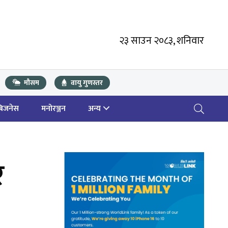
२३ साउन २०८३, शनिवार
मौसम
वायु गुणस्तर
बिजनेस
मनोरञ्जन
अन्य
र