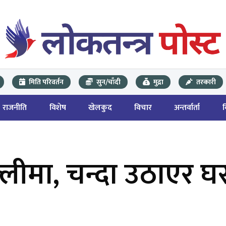
मिति परिवर्तन
सुन/चाँदी
मुद्रा
तरकारी
राजनीति
विशेष
खेलकुद
विचार
अन्तर्वार्ता
ल्लीमा, चन्दा उठाएर घ