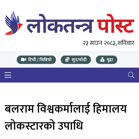
२३ साउन २०८३, शनिवार
टिभी / भिडियो
सुन/चाँदी
मुद्रा
बलराम विश्वकर्मालाई हिमालय
लोकस्टारको उपाधि