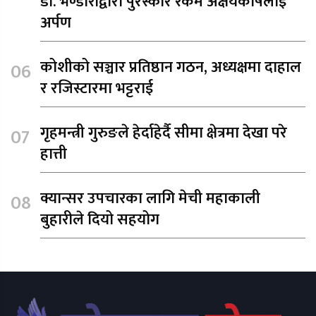
डा. भण्डारीद्वारा पुरस्कार रकम अक्षयकोषलाई
अर्पण
कोशीको सञ्चार प्रतिष्ठान गठन, अध्यक्षमा दाहाल
र रजिस्टारमा भट्टराई
गृहमन्त्री गुरुङले हेर्दाहेर्दै सीमा क्षेत्रमा देखा परे
हात्ती
क्यान्सर उपचारका लागि मेची महाकाली
बुहारीले दियो सहयोग