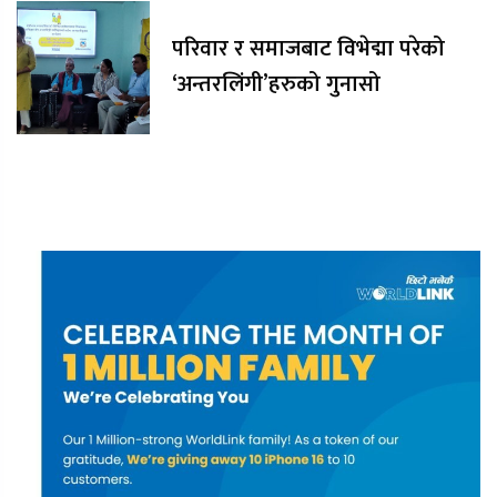
परिवार र समाजबाट विभेद्मा परेको
‘अन्तरलिंगी’हरुको गुनासो