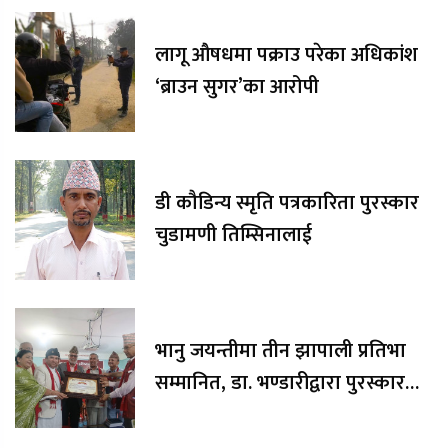
लागू औषधमा पक्राउ परेका अधिकांश
‘ब्राउन सुगर’का आरोपी
डी कौडिन्य स्मृति पत्रकारिता पुरस्कार
चुडामणी तिम्सिनालाई
भानु जयन्तीमा तीन झापाली प्रतिभा
सम्मानित, डा. भण्डारीद्वारा पुरस्कार
रकम अक्षयकोषलाई अर्पण