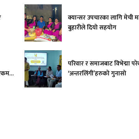
र
क्यान्सर उपचारका लागि मेची 
बुहारीले दियो सहयोग
परिवार र समाजबाट विभेद्मा पर
र रकम
‘अन्तरलिंगी’हरुको गुनासो