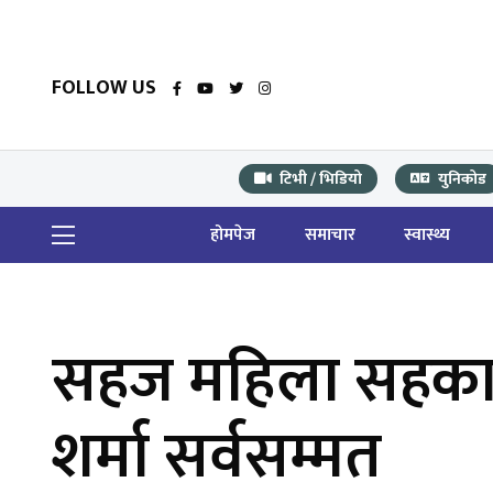
FOLLOW US
टिभी / भिडियो
युनिकोड
होमपेज
समाचार
स्वास्थ्य
सहज महिला सहकारी
शर्मा सर्वसम्मत