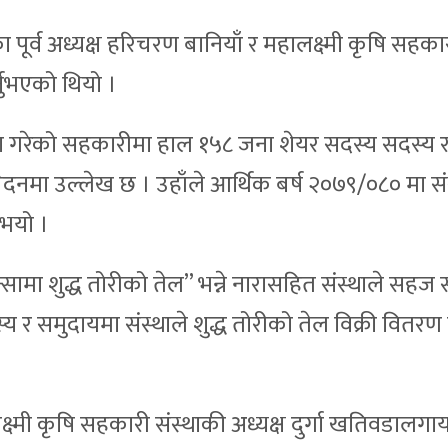
ूर्व अध्यक्ष हरिचरण बानियाँ र महालक्ष्मी कृषि सहका
र्नुभएको थियो ।
ापना गरेको सहकारीमा हाल १५८ जना शेयर सदस्य सदस्य 
्रतिबेदनमा उल्लेख छ । उहाँले आर्थिक बर्ष २०७९/०८० मा स
ुभयो ।
सामा शुद्ध तोरीको तेल” भन्ने नारासहित संस्थाले सहज
 र समुदायमा संस्थाले शुद्ध तोरीको तेल विक्री वितरण
क्ष्मी कृषि सहकारी संस्थाकी अध्यक्ष दुर्गा खतिवडालगा