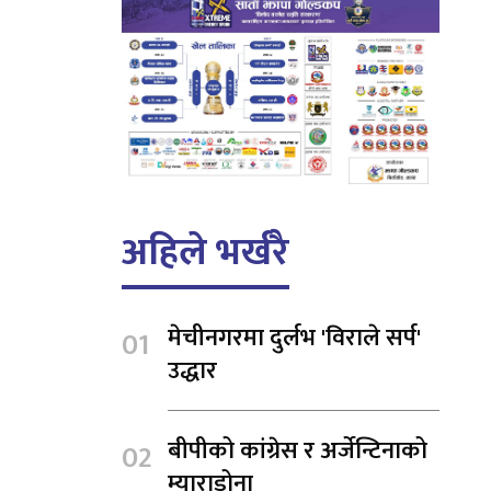
अहिले भर्खरै
मेचीनगरमा दुर्लभ 'विराले सर्प'
उद्धार
बीपीको कांग्रेस र अर्जेन्टिनाको
म्याराडोना