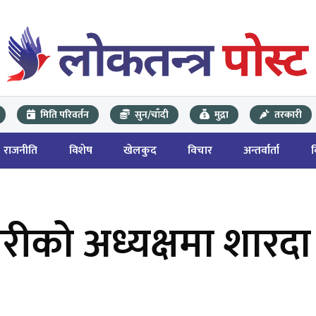
मिति परिवर्तन
सुन/चाँदी
मुद्रा
तरकारी
राजनीति
विशेष
खेलकुद
विचार
अन्तर्वार्ता
को अध्यक्षमा शारदा