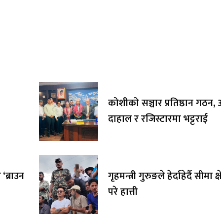
कोशीको सञ्चार प्रतिष्ठान गठन, अ
दाहाल र रजिस्टारमा भट्टराई
‘ब्राउन
गृहमन्त्री गुरुङले हेर्दाहेर्दै सीमा क्
परे हात्ती