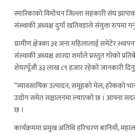
स्मारिकाको विमोचन जिल्ला सहकारी संघ झापाका प
संस्थाकी अध्यक्ष दुर्गा खतिवडाले संयुक्त रुपमा ग
ग्रामीण क्षेत्रका ३१ जना महिलालाई समेटेर स्थ
संस्थाकी अध्यक्ष शारदा शर्माले प्रस्तुत गरेको प
शेयरपूँजी ३३ लाख ८९ हजार रहेको जानकारी दिन
“व्यावसायिक उत्पादन, समूहको मेल, हरेकको भान्
उद्योग समेत सञ्चालनमा ल्याएको छ । आफ्ना सदस्य
छ ।
कार्यक्रममा प्रमुख अतिथि हरिचरण बानियाँ, महाल