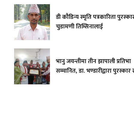
डी कौडिन्य स्मृति पत्रकारिता पुरस्का
चुडामणी तिम्सिनालाई
भानु जयन्तीमा तीन झापाली प्रतिभा
सम्मानित, डा. भण्डारीद्वारा पुरस्का
अक्षयकोषलाई अर्पण