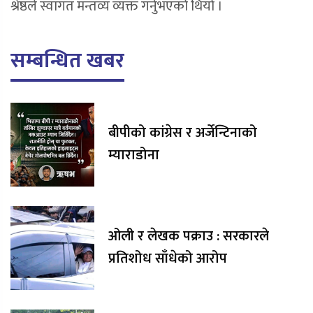
श्रेष्ठले स्वागत मन्तव्य व्यक्त गर्नुभएको थियो ।
सम्बन्धित खबर
बीपीको कांग्रेस र अर्जेन्टिनाको
म्याराडोना
ओली र लेखक पक्राउ : सरकारले
प्रतिशोध साँधेको आरोप