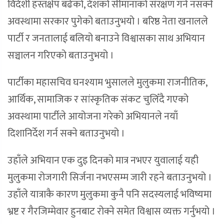
विदेशी हस्तक्षेप बढेको, देशको सीमानाको संरक्षण गर्न नसक्ने
अवस्थामा सरकार पुगेको बताउनुभयो । बरिष्ठ नेता खनालले
पार्टी र जनतालाई बलियो बनाउने विश्वासका साथ अभियान
सञ्चालन गरिएको बताउनुभयो ।
पार्टीका महासचिव घनश्याम भुसालले मुलुकमा राजनीतिक,
आर्थिक, सामाजिक र सांस्कृतिक संकट चुलिँदै गएको
अवस्थामा पार्टीले आयोजना गरेको अभियानले नयाँ
दिशानिर्देश गर्न सक्ने बताउनुभयो ।
उहाँले अभियान एक दुइ दिनको मात्र नभएर युवालाई यही
मुलुकमा रोजगारी सिर्जना नभएसम्म जारी रहने बताउनुभयो ।
उहाँले यात्राकै कारण मुलुकमा कुनै पनि सदस्यलाई भविष्यमा
भ्रष्ट र गैरजिम्मेवार हुनबाट रोक्ने समेत विश्वास व्यक्त गर्नुभयो ।