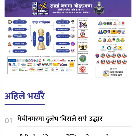
अहिले भर्खरै
मेचीनगरमा दुर्लभ 'विराले सर्प' उद्धार