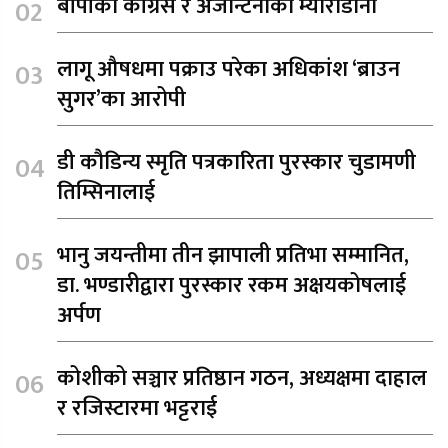
बीपीको कांग्रेस र अर्जेन्टिनाको म्याराडोना
लागू औषधमा पक्राउ परेका अधिकांश ‘ब्राउन
सुगर’का आरोपी
डी कौडिन्य स्मृति पत्रकारिता पुरस्कार चुडामणी
तिम्सिनालाई
भानु जयन्तीमा तीन झापाली प्रतिभा सम्मानित,
डा. भण्डारीद्वारा पुरस्कार रकम अक्षयकोषलाई
अर्पण
कोशीको सञ्चार प्रतिष्ठान गठन, अध्यक्षमा दाहाल
र रजिस्टारमा भट्टराई