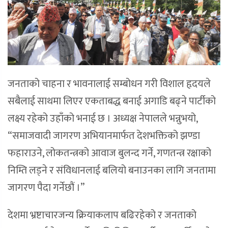
जनताको चाहना र भावनालाई सम्बोधन गरी विशाल हृदयले
सबैलाई साथमा लिएर एकताबद्ध बनाई अगाडि बढ्ने पार्टीको
लक्ष्य रहेको उहाँको भनाई छ । अध्यक्ष नेपालले भन्नुभयो,
“समाजवादी जागरण अभियानमार्फत देशभक्तिको झण्डा
फहाराउने, लोकतन्त्रको आवाज बुलन्द गर्ने, गणतन्त्र रक्षाको
निम्ति लड्ने र संविधानलाई बलियो बनाउनका लागि जनतामा
जागरण पैदा गर्नेछौं ।”
देशमा भ्रष्टाचारजन्य क्रियाकलाप बढिरहेको र जनताको