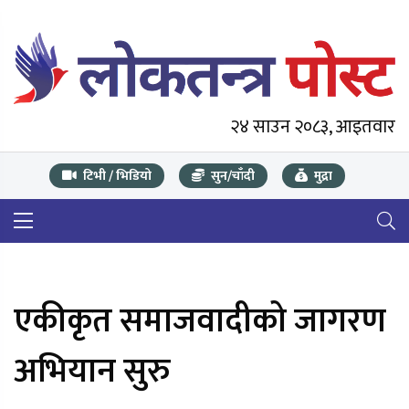
२४ साउन २०८३, आइतवार
टिभी / भिडियो
सुन/चाँदी
मुद्रा
एकीकृत समाजवादीको जागरण
अभियान सुरु