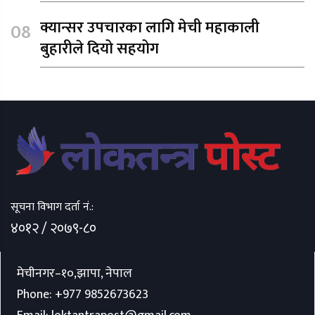
क्यान्सर उपचारका लागि मेची महाकाली
बुहारीले दियो सहयोग
सूचना विभाग दर्ता नं.:
४०१२ / २०७९-८०
मेचीनगर–१०,झापा, नेपाल
Phone:
+977 9852673623