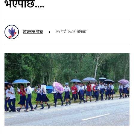
भएपछि....
लोकतन्त्र पोस्ट
१५ भदौ २०८१, शनिवार