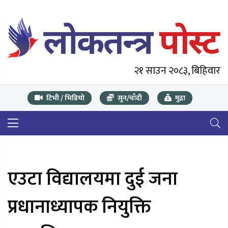
२१ साउन २०८३, बिहिवार
टिभी / भिडियो
सुन/चाँदी
मुद्रा
एउटा विद्यालयमा दुई जना
प्रधानाध्यापक नियुक्ति