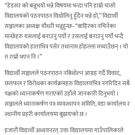
“हेडसर को बन्नुभयो भन्ने विषयमा भन्दा पनि हाम्रो चासो
विद्यालयको पठनपाठन विथोलिनु हुँदैन भन्ने हो,” विद्यार्थी
सञ्जालका अध्यक्ष चौधरी भन्नुहुन्छ–“बाहिरका नचिनेका
मान्छेहरु यसलाई बनाउनु पर्यो र उसलाई बनाउनु पर्यो भन्दै
विद्यालयको हाताभित्र पसेर तथानाम होहल्ला मच्चाउँछन् । यो
त राम्रो भएन नि ।”
विद्यार्थी सञ्जालले पठनपाठन नबिथोल्न आग्रह गर्दै विवाद,
छलफल र विरोधका कार्यक्रमहरु विद्यालयभित्र नगरिदिन सबै
पक्षको ध्यानाकर्षण गराएको उहाँले जानकारी दिनुभयो ।
सञ्जालले ध्यानाकर्षण पत्र व्यवस्थापन समिति, वडा कार्यालय र
स्थानीय प्रहरी कार्यालयमा बुझाएको छ ।
हजारौं विद्यार्थी अध्ययनरत् उक्त विद्यालयमा गाउँपालिकाले