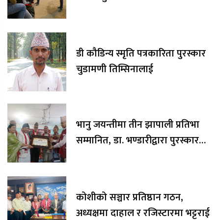
डी कौडिन्य स्मृति पत्रकारिता पुरस्कार
चुडामणी तिम्सिनालाई
भानु जयन्तीमा तीन झापाली प्रतिभा
सम्मानित, डा. भण्डारीद्वारा पुरस्कार
रकम अक्षयकोषलाई अर्पण
कोशीको सञ्चार प्रतिष्ठान गठन,
अध्यक्षमा दाहाल र रजिस्टारमा भट्टराई