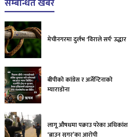
सम्बन्धित खबर
मेचीनगरमा दुर्लभ 'विराले सर्प' उद्धार
बीपीको कांग्रेस र अर्जेन्टिनाको
म्याराडोना
लागू औषधमा पक्राउ परेका अधिकांश
‘ब्राउन सुगर’का आरोपी