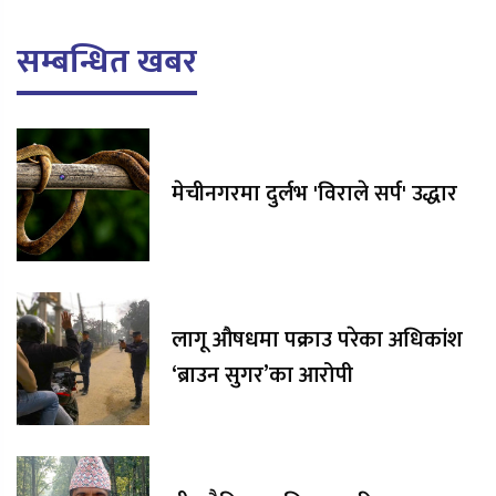
सम्बन्धित खबर
मेचीनगरमा दुर्लभ 'विराले सर्प' उद्धार
लागू औषधमा पक्राउ परेका अधिकांश
‘ब्राउन सुगर’का आरोपी