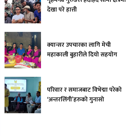
गृहमन्त्री गुरुङले हेर्दाहेर्दै सीमा क्षेत्रमा
देखा परे हात्ती
क्यान्सर उपचारका लागि मेची
महाकाली बुहारीले दियो सहयोग
परिवार र समाजबाट विभेद्मा परेको
‘अन्तरलिंगी’हरुको गुनासो