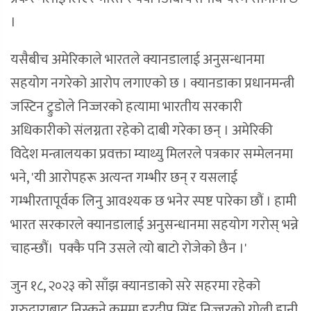
।
यसैबीच अमेरिकाले भारतले क्यानडालाई अनुसन्धानमा
सहयोग नगरेको आरोप लगाएको छ । क्यानडाका प्रधानमन्त्री
जस्टिन ट्रुडोले निज्जरको हत्यामा भारतीय सरकारी
अधिकारीको संलग्नता रहेको दाबी गरेका छन् । अमेरिकी
विदेश मन्त्रालयका प्रवक्ता म्याथ्यु मिलरले पत्रकार सम्मेलनमा
भने, 'यी आरोपहरू अत्यन्त गम्भीर छन् र यसलाई
गम्भीरतापूर्वक लिनु आवश्यक छ भनेर स्पष्ट पारेका छौं । हामी
भारत सरकारले क्यानडालाई अनुसन्धानमा सहयोग गरोस् भन्ने
चाहन्छौं। पक्कै पनि उसले त्यो बाटो रोजेको छैन ।'
जुन १८, २०२३ को साँझ क्यानडाको सरे सहरमा रहेको
गुरुद्वाराबाट निस्कने क्रममा हरदीप सिंह निज्जरको गोली हानी