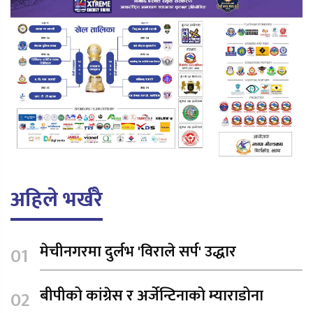
अहिले भर्खरै
मेचीनगरमा दुर्लभ 'विराले सर्प' उद्धार
बीपीको कांग्रेस र अर्जेन्टिनाको म्याराडोना