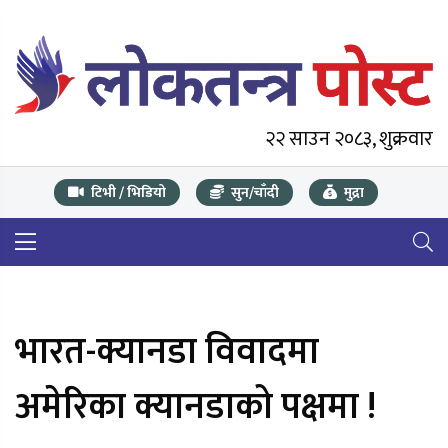
२२ साउन २०८३, शुक्रवार
टिभी / भिडियो
सुन/चाँदी
मुद्रा
भारत-क्यानडा विवादमा
अमेरिका क्यानडाको पक्षमा !