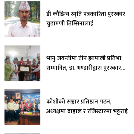
डी कौडिन्य स्मृति पत्रकारिता पुरस्कार
चुडामणी तिम्सिनालाई
भानु जयन्तीमा तीन झापाली प्रतिभा
सम्मानित, डा. भण्डारीद्वारा पुरस्कार
रकम अक्षयकोषलाई अर्पण
कोशीको सञ्चार प्रतिष्ठान गठन,
अध्यक्षमा दाहाल र रजिस्टारमा भट्टराई