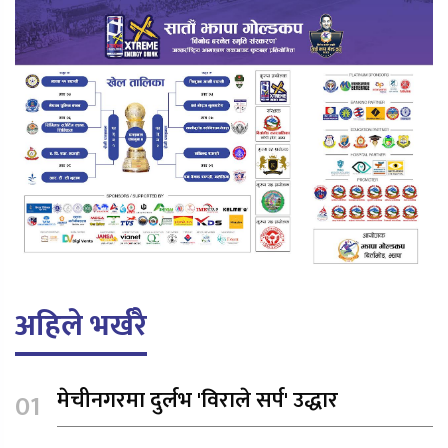
अहिले भर्खरै
मेचीनगरमा दुर्लभ 'विराले सर्प' उद्धार