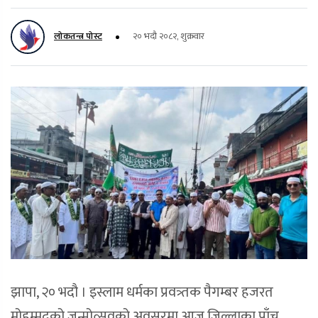
लोकतन्त्र पोस्ट
२० भदौ २०८२, शुक्रवार
झापा, २० भदौ । इस्लाम धर्मका प्रवत्र्तक पैगम्बर हजरत
मोहम्मदको जन्मोत्सवको अवसरमा आज जिल्लाका पाँच