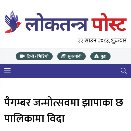
२२ साउन २०८३, शुक्रवार
टिभी / भिडियो
सुन/चाँदी
मुद्रा
पैगम्बर जन्मोत्सवमा झापाका छ
पालिकामा विदा