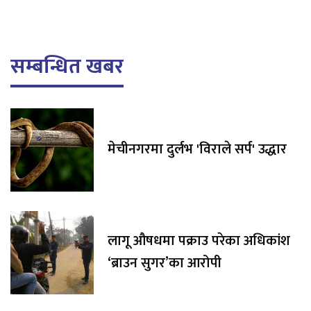
सम्बन्धित खबर
मेचीनगरमा दुर्लभ 'विराले सर्प' उद्धार
लागू औषधमा पक्राउ परेका अधिकांश
‘ब्राउन सुगर’का आरोपी