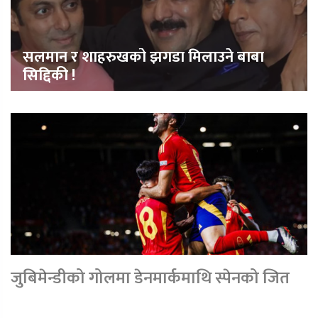
सलमान र शाहरुखको झगडा मिलाउने बाबा
सिद्दिकी !
जुबिमेन्डीको गोलमा डेनमार्कमाथि स्पेनको जित