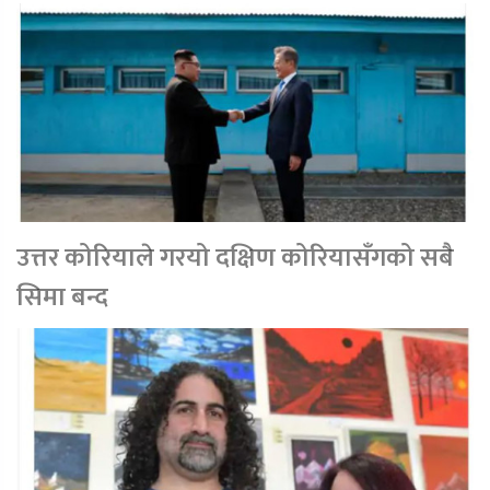
उत्तर कोरियाले गरयो दक्षिण कोरियासँगको सबै
सिमा बन्द