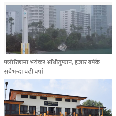
फ्लोरिडामा भयंकर आँधीतुफान, हजार बर्षकै
सबैभन्दा बढी बर्षा