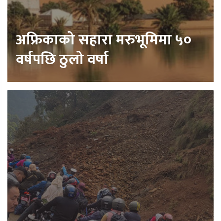
अफ्रिकाको सहारा मरुभूमिमा ५०
वर्षपछि ठुलो वर्षा