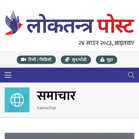
२४ साउन २०८३, आइतवार
टिभी / भिडियो
सुन/चाँदी
मुद्रा
समाचार
Samachar