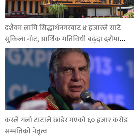
दशैका लागि सिद्धार्थनगरबाट ४ हजारले साटे
सुकिला नोट, आर्थिक गतिविधी बढ्दा दशैमा
दोब्बर रकम निकासा
कस्ले गर्ला टाटाले छाडेर गएको ६० हजार करोड
सम्पतिको नेतृत्व