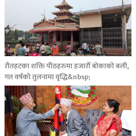
रौतहटका शक्ति पीठहरुमा हजारौँ बोकाको बली,
गत वर्षको तुलनामा वृद्धि&nbsp;