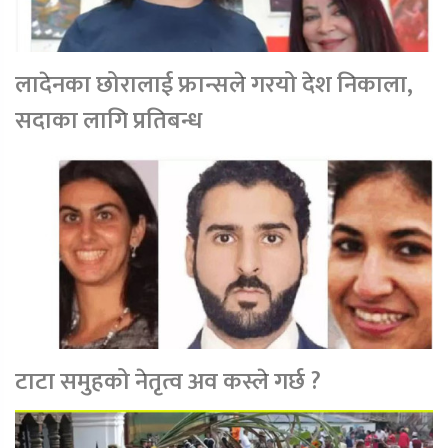
लादेनका छोरालाई फ्रान्सले गरयो देश निकाला,
सदाका लागि प्रतिबन्ध
टाटा समुहको नेतृत्व अव कस्ले गर्छ ?