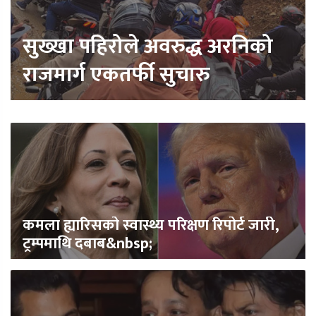
सुख्खा पहिरोले अवरुद्ध अरनिको
राजमार्ग एकतर्फी सुचारु
कमला ह्यारिसको स्वास्थ्य परिक्षण रिपोर्ट जारी,
ट्रम्पमाथि दबाब&nbsp;