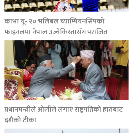
काभा यू- २० भलिबल च्याम्पियनसिपको
फाइनलमा नेपाल उज्बेकिस्तासँग पराजित
प्रधानमन्त्रीले ओलीले लगाए राष्ट्रपतिको हातबाट
दशैको टीका