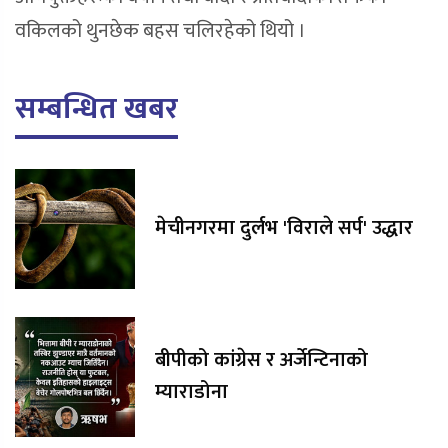
वकिलको थुनछेक बहस चलिरहेको थियो ।
सम्बन्धित खबर
मेचीनगरमा दुर्लभ 'विराले सर्प' उद्धार
बीपीको कांग्रेस र अर्जेन्टिनाको
म्याराडोना