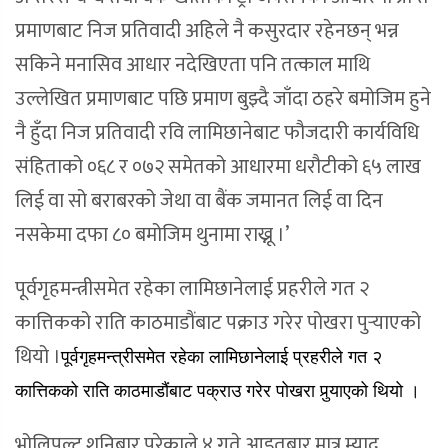
प्रमाणबाट निज प्रतिवादी अहिले नै कसुरदार रहेनछन् भन्न
सकिने मनासिव आधार नदेखिएता पनि तत्काल माथि
उल्लेखित प्रमाणबाट पछि प्रमाण बुझ्दै जाँदा ठहरे बमोजिम हुने
नै हुँदा निज प्रतिवादी रवि लामिछानेबाट फौजदारी कार्यविधि
संहिताको ०६८ र ०७२ समेतको आधारमा धरौटीको ६५ लाख
लिई वा सो बराबरको जेथा वा बैंक जमानत लिई वा दिन
नसकेमा दफा ८० बमोजिम थुनामा राख्नू ।’
पूर्वगृहमन्त्रीसमेत रहेका लामिछानेलाई प्रहरीले गत २
कात्तिकको राति काठमाडौंबाट पक्राउ गरेर पोखरा पुर्‍याएको
थियो ।
पूर्वगृहमन्त्रीसमेत रहेका लामिछानेलाई प्रहरीले गत २
कात्तिकको राति काठमाडौंबाट पक्राउ गरेर पोखरा पुर्‍याएको थियो ।
भोलिपल्ट शनिबार परेकाले ४ गते आइतबार मात्र म्याद