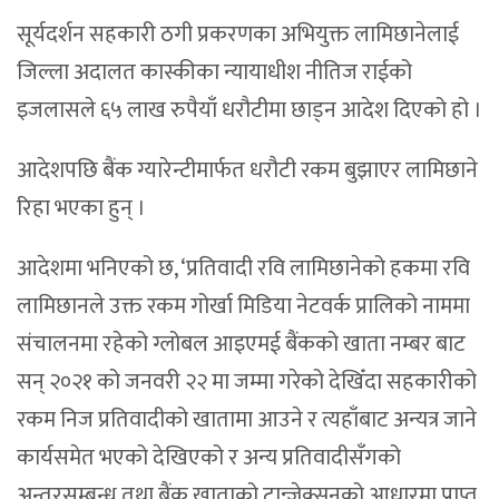
सूर्यदर्शन सहकारी ठगी प्रकरणका अभियुक्त लामिछानेलाई
जिल्ला अदालत कास्कीका न्यायाधीश नीतिज राईको
इजलासले ६५ लाख रुपैयाँ धरौटीमा छाड्न आदेश दिएको हो ।
आदेशपछि बैंक ग्यारेन्टीमार्फत धरौटी रकम बुझाएर लामिछाने
रिहा भएका हुन् ।
आदेशमा भनिएको छ, ‘प्रतिवादी रवि लामिछानेको हकमा रवि
लामिछानले उक्त रकम गोर्खा मिडिया नेटवर्क प्रालिको नाममा
संचालनमा रहेको ग्लोबल आइएमई बैंकको खाता नम्बर बाट
सन् २०२१ को जनवरी २२ मा जम्मा गरेको देखिँदा सहकारीको
रकम निज प्रतिवादीको खातामा आउने र त्यहाँबाट अन्यत्र जाने
कार्यसमेत भएको देखिएको र अन्य प्रतिवादीसँगको
अन्तरसम्बन्ध तथा बैंक खाताको ट्रान्जेक्सनको आधारमा प्राप्त