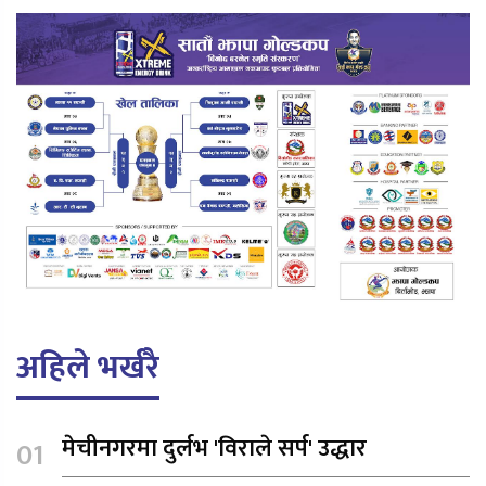
अहिले भर्खरै
मेचीनगरमा दुर्लभ 'विराले सर्प' उद्धार