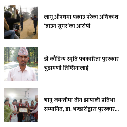
लागू औषधमा पक्राउ परेका अधिकांश
‘ब्राउन सुगर’का आरोपी
डी कौडिन्य स्मृति पत्रकारिता पुरस्कार
चुडामणी तिम्सिनालाई
भानु जयन्तीमा तीन झापाली प्रतिभा
सम्मानित, डा. भण्डारीद्वारा पुरस्कार
रकम अक्षयकोषलाई अर्पण