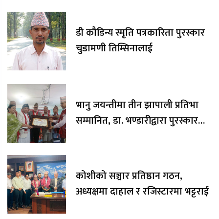
डी कौडिन्य स्मृति पत्रकारिता पुरस्कार
चुडामणी तिम्सिनालाई
भानु जयन्तीमा तीन झापाली प्रतिभा
सम्मानित, डा. भण्डारीद्वारा पुरस्कार
रकम अक्षयकोषलाई अर्पण
कोशीको सञ्चार प्रतिष्ठान गठन,
अध्यक्षमा दाहाल र रजिस्टारमा भट्टराई