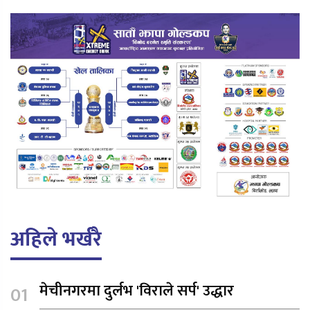
अहिले भर्खरै
मेचीनगरमा दुर्लभ 'विराले सर्प' उद्धार