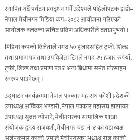
स्थापित गर्दै पर्यटन प्रवद्र्धन गर्ने उद्देश्यले पहिलोपटक इन्डो–
नेपाल मेचीनगर मिडिया कप–२०८२ आयोजना गरिएको
आयोजक क्लवका सचिव प्रविण अधिकारीले बताउनुभयो ।
मिडिया कपको विजेताले नगद ५० हजारसहित ट्रफी, शिल्ड
तथा प्रमाण पत्र तथा उपविजेता टिमले नगद २५ हजार रुपैयाँ,
ट्रफी, शिल्ड तथा प्रमाण पत्र र अन्य बिधामा समेत प्रोत्साहन
स्वरुप पाउनेछन् ।
उद्घाटन कार्यक्रममा नेपाल पत्रकार महासंघ कोशी प्रदेशकी
उपाध्यक्ष अम्बिका भण्डारी, नेपाल पत्रकार महासघ झापाका
उपाध्यक्ष सुब्रत न्योपाने, मेचीनगरका सामाजिक शाखा
संयोजक हृदय राजबशी, मेचीनगर वडा नं. ४ का वडाध्यक्ष
अर्जुनकुमार कार्की, एमाले मेचीनगरका अध्यक्ष राजु कार्की,