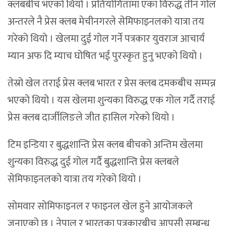
क्लबबीच भएको थियो । प्रतियोगितामा एका विरुद्ध तीन गोल
अन्तरले नै प्रेस क्लब मेचीनगरले सेमिफाइनलको यात्रा तय
गरेको थियो । खेलमा दुई गोल गर्ने पत्रकार युवराज आचार्य
म्यान अफ दि म्याच घोषित भई पुरस्कृत हुनु भएको थियो ।
तेस्रो खेल तराई प्रेस क्लब भारत र प्रेस क्लब दमकबीच सम्पन्न
भएको थियो । यस खेलमा शुन्यका विरुद्ध एक गोल गर्दै तराई
प्रेस क्लब दार्जीलिङले जीत हासिल गरेको थियो ।
टिम इन्डिया र बुद्धशान्ति प्रेस क्लब बीचको अन्तिम खेलमा
शुन्यका विरुद्ध दुई गोल गर्दै बुद्धशान्ति प्रेस क्लबले
सेमिफाइनलको यात्रा तय गरेको थियो ।
सोमवार सोमिफाइनल र फाइनल खेल हुने आयोजकले
जनाएको छ । नेपाल र भारतका पत्रकारबीच आपसी सम्बन्ध