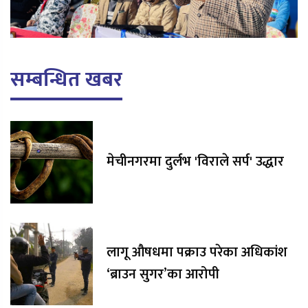
सम्बन्धित खबर
मेचीनगरमा दुर्लभ 'विराले सर्प' उद्धार
लागू औषधमा पक्राउ परेका अधिकांश
‘ब्राउन सुगर’का आरोपी