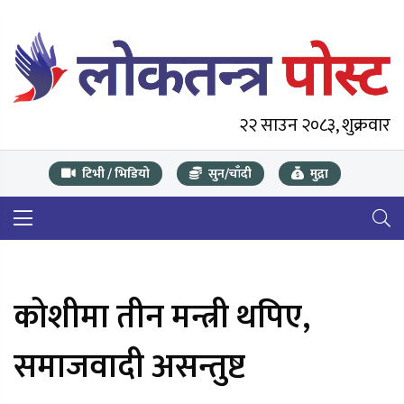
२२ साउन २०८३, शुक्रवार
टिभी / भिडियो
सुन/चाँदी
मुद्रा
कोशीमा तीन मन्त्री थपिए,
समाजवादी असन्तुष्ट