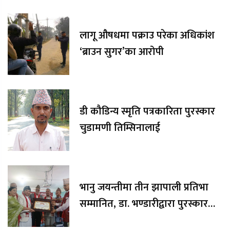
लागू औषधमा पक्राउ परेका अधिकांश
‘ब्राउन सुगर’का आरोपी
डी कौडिन्य स्मृति पत्रकारिता पुरस्कार
चुडामणी तिम्सिनालाई
भानु जयन्तीमा तीन झापाली प्रतिभा
सम्मानित, डा. भण्डारीद्वारा पुरस्कार
रकम अक्षयकोषलाई अर्पण