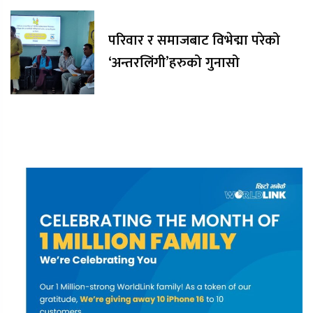
परिवार र समाजबाट विभेद्मा परेको
‘अन्तरलिंगी’हरुको गुनासो