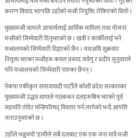
आचार्यलाई मात्रै मन्त्री बनाउने तयारी गर्नुभएको थियो । गुटका
कारण विवाद भएपछि उहाँको मन्त्री नियुक्ति रोकिएको थियो ।
मुख्यमन्त्री थापाले आचार्यलाई आर्थिक मामिला तथा योजना
मन्त्रीको जिम्मेवारी दिनुभएको छ । खत्री र कार्कीलाई भने
मन्त्रालयको जिम्मेवारी दिइएको छैन । यसअघि शुक्रवार
नियुक्त भएका मन्त्रीहरू कमल प्रसाद जवेगु र प्रदीप सुनुवारले
पनि मन्त्रालयको जिम्मेवारी पाएका छैनन् ।
नेकपा एकीकृत समाजवादी पार्टीले कोशी प्रदेश सरकारका
मुख्यमन्त्री उद्धव थापाले गठबन्धन दलहरूबिच भएको पूर्व
सहमति तोडेर मन्त्रिपरिषद् विस्तार गर्न लागेको भन्दै आपत्ति
जनाउनुभएको छ ।
उहाँले भन्नुभयो ‘हामीले सबै दलबाट एक एक जना मात्रै मन्त्री