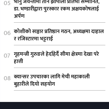
भानु जयन्तीमा तीन झापाली प्रतिभा सम्मानित,
डा. भण्डारीद्वारा पुरस्कार रकम अक्षयकोषलाई
अर्पण
कोशीको सञ्चार प्रतिष्ठान गठन, अध्यक्षमा दाहाल
र रजिस्टारमा भट्टराई
गृहमन्त्री गुरुङले हेर्दाहेर्दै सीमा क्षेत्रमा देखा परे
हात्ती
क्यान्सर उपचारका लागि मेची महाकाली
बुहारीले दियो सहयोग