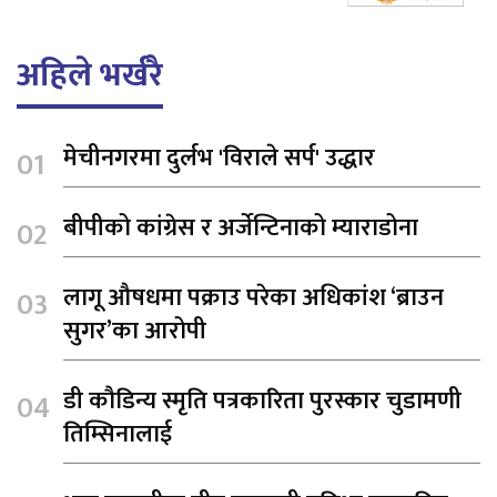
अहिले भर्खरै
मेचीनगरमा दुर्लभ 'विराले सर्प' उद्धार
बीपीको कांग्रेस र अर्जेन्टिनाको म्याराडोना
लागू औषधमा पक्राउ परेका अधिकांश ‘ब्राउन
सुगर’का आरोपी
डी कौडिन्य स्मृति पत्रकारिता पुरस्कार चुडामणी
तिम्सिनालाई