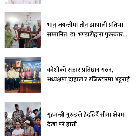
भानु जयन्तीमा तीन झापाली प्रतिभा
सम्मानित, डा. भण्डारीद्वारा पुरस्कार
रकम अक्षयकोषलाई अर्पण
कोशीको सञ्चार प्रतिष्ठान गठन,
अध्यक्षमा दाहाल र रजिस्टारमा भट्टराई
गृहमन्त्री गुरुङले हेर्दाहेर्दै सीमा क्षेत्रमा
देखा परे हात्ती