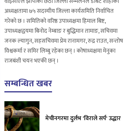
वाइसीएल झापाको छैठौं जिल्ला सम्मेलनले डेबिट शाहीको
अध्यक्षतामा ७५ सदस्यीय जिल्ला कार्यसमिति निर्वाचित
गरेको छ । समितिको वरिष्ठ उपाध्यक्षमा हिमाल बिष्ट,
उपाध्यक्षद्वयमा बिनोद नेम्बाङ र बुद्धिमान तामाङ, सचिवमा
जनक ल्यागुन, सहसचिवमा प्रेम रानामगर, रुद्र राउत, सन्तोष
विश्वकर्मा र समिर लिम्बु रहेका छन् । कोषाध्यक्षमा मेनुका
राजबंशी चयन भएकी छन् ।
सम्बन्धित खबर
मेचीनगरमा दुर्लभ 'विराले सर्प' उद्धार