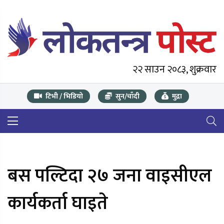
२२ साउन २०८३, शुक्रवार
टिभी / भिडियो
सुन/चाँदी
मुद्रा
बस पल्टिदा २७ जना वाइसीएल
कार्यकर्ता घाइते