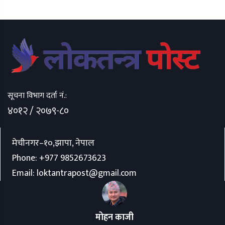
सूचना विभाग दर्ता नं.:
४०१२ / २०७९-८०
मेचीनगर–१०,झापा, नेपाल
Phone:
+977 9852673623
Email:
loktantrapost@gmail.com
मोहन काजी