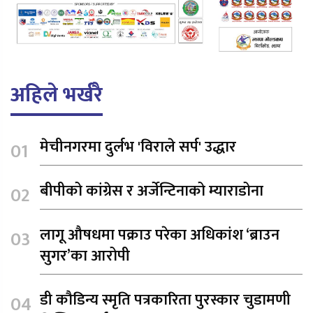
अहिले भर्खरै
मेचीनगरमा दुर्लभ 'विराले सर्प' उद्धार
बीपीको कांग्रेस र अर्जेन्टिनाको म्याराडोना
लागू औषधमा पक्राउ परेका अधिकांश ‘ब्राउन
सुगर’का आरोपी
डी कौडिन्य स्मृति पत्रकारिता पुरस्कार चुडामणी