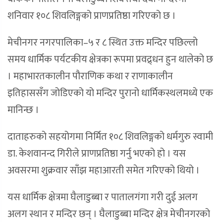
शनिवार १०८ शिवलिङ्गको प्राणप्रतिष्ठा गरिएको छ ।
मेचीनगर नगरपालिका–५ र ८ स्थित उक्त मन्दिर पछिल्लो
समय धार्मिक पर्यटकीय क्षेत्रका रूपमा प्रवद्र्धन हुन थालेको छ
। महाभारतकालीन पौराणिक कथा र राणाकालीन
इतिहाससँग जोडिएको यो मन्दिर पुरानो धार्मिकस्थलमध्ये एक
मानिन्छ ।
दाताहरुको सहयोगमा निर्मित १०८ शिवलिङ्गको धर्मगुरु स्वामी
डा. केशवानन्द गिरीले प्राणप्रतिष्ठा गर्नु भएको हो । यस
अवसरमा शुक्रवार साँझ महाआरती समेत गरिएको थियो ।
यस धार्मिक क्षेत्रमा घैलाडुब्बा र पातालगंगा गरी दुई अलग
अलग स्थान र मन्दिर छन् । घैलाडुब्बा मन्दिर क्षेत्र मेचीनगरको