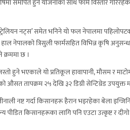
िमा समर्पित हुने योजनाका साथ फार्म विस्तार गरिरहेक
अस्ट्रेलियन नट्स’ समेत भनिने यो फल नेपालमा पहिलोपट
हाल नेपालको त्रिसुली फार्मसहित विभिन्न कृषि अनुसन्धान
े क्रममा छ ।
्तो हुने भएकाले यो प्रतिकूल हावापानी, मौसम र माटो
सत तापक्रम २५ देखि ३२ डिग्री सेन्टिग्रेड उपयुक्त म
बालीनाली नष्ट गर्दा किसानहरू हैरान भइरहेका बेला इन्जि
य पीडित किसानहरूका लागि पनि एउटा उत्कृष्ट र दीगो