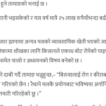
 हुने तामाङको भनाई छ ।
नी भइसकेको र यस वर्ष मात्रै २५ लाख रुपैयाँभन्दा बढ
का अनुसार झापामा अन्यत्र यसको व्यावसायिक खेती भएको 
 पालिकामा शौखका लागि किसानले एकाध बोट रोपेको पाइ
िसमेत चासो र अध्ययनको विषय बनेको छ ।
ेको दाबी गर्दै तामाङ भन्नुहुन्छ,– “बिरुवालाई रोग र कीरा
गरिएको छैन । रैथाने मलकै प्रयोगबाट भविष्यमा अर्गा
े तयारी गरिरहेको छु ।”