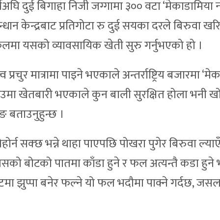
वर्षअघि दुई बिगाहा निजी जग्गामा ३०० वटा ‘मेकाडामिया
्धान केन्द्रबाट प्रतिगोटा रु दुई सयका दरले बिरुवा खर
्रफलमा यसको व्यावसायिक खेती सुरु गर्नुभएको हो ।
चुर मात्रामा पाइने भएकाले अन्तर्राष्ट्रिय बजारमा ‘मे
मा खेतबारी भएकाले कुन बाली सुरक्षित होला भनी खोज
ङ बताउनुहुन्छ ।
होर्न सक्छ भन्ने थाहा पाएपछि पोखरा पुगेर बिरुवा ल्याए
 “यसको बोटको पातमा काँडा हुने र फल अत्यन्तै कडा हुन
बोटमा झुप्पा बनेर फल्ने यो फल भदौमा पाक्ने गर्दछ, जस