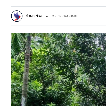
लोकतन्त्र पोस्ट
७ असार २०८३, आइतवार