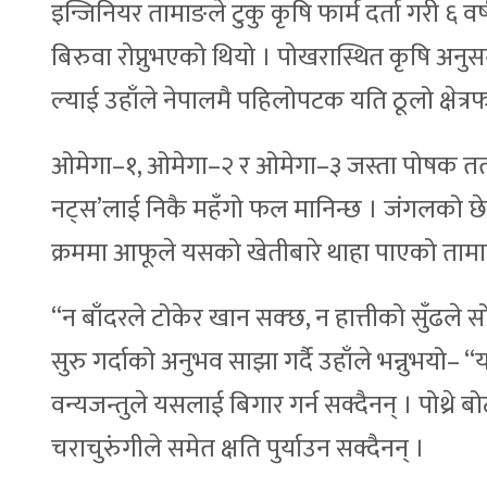
इन्जिनियर तामाङले टुकु कृषि फार्म दर्ता गरी ६ 
बिरुवा रोप्नुभएको थियो । पोखरास्थित कृषि अनुसन
ल्याई उहाँले नेपालमै पहिलोपटक यति ठूलो क्षेत
ओमेगा–१, ओमेगा–२ र ओमेगा–३ जस्ता पोषक तत्व प्र
नट्स’लाई निकै महँगो फल मानिन्छ । जंगलको छेउ
क्रममा आफूले यसको खेतीबारे थाहा पाएको तामा
“न बाँदरले टोकेर खान सक्छ, न हात्तीको सुँढले सो
सुरु गर्दाको अनुभव साझा गर्दै उहाँले भन्नुभयो–
वन्यजन्तुले यसलाई बिगार गर्न सक्दैनन् । पोथ्रे 
चराचुरुंगीले समेत क्षति पुर्याउन सक्दैनन् ।