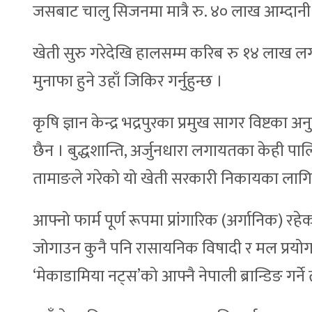
जसबाट चालु सिजनमा मात्रै रु. ४० लाख आम्दानी
खेती सुरु गरेदेखि हालसम्म करिब रु १४ लाख लगा
मुनाफा हुने उहाँ जिकिर गर्नुहुन्छ ।
कृषि ज्ञान केन्द्र भद्रपुरका प्रमुख सागर विष्ट
छैन । बुद्धशान्ति, अर्जुनधारा लगायतका केही
तामाङले गरेको यो खेती सरकारी निकायका लाग
आफ्नो फार्म पूर्ण रूपमा प्रांगारिक (अर्गानिक) रह
जोगाउन कुनै पनि रासायनिक विषादी र मल प्रयोग 
‘मेकाडामिया नट्स’को आफ्नै नेपाली ब्रान्डिङ गर्न