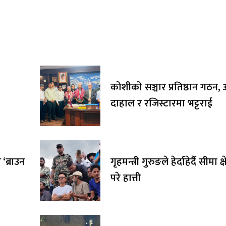
कोशीको सञ्चार प्रतिष्ठान गठन, अ
दाहाल र रजिस्टारमा भट्टराई
‘ब्राउन
गृहमन्त्री गुरुङले हेर्दाहेर्दै सीमा क्
परे हात्ती