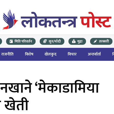
मिति परिवर्तन
सुन/चाँदी
मुद्रा
तरकारी
राजनीति
विशेष
खेलकुद
विचार
अन्तर्वार्ता
 नखाने ‘मेकाडामिया
 खेती