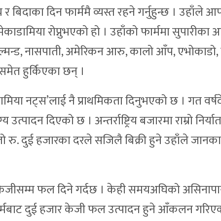
दाका दिन फार्ममै व्यस्त रहने गर्नुहुन्छ । उहाँले आफ्
ेकाडामिया रोप्नुभएको हो । उहाँको फार्ममा सुपारीका अ
्मन्ड, नासपाती, अमेरिकन आरु, कालो आँप, एभोकाडो, 
ेत हुर्किएका छन् ।
ामिया नट्स’लाई नै प्राथमिकता दिनुभएको छ । गत वर्ष
त्पादन दिएको छ । अन्तर्राष्ट्रिय बजारमा राम्रो निर्या
 रु. दुई हजारका दरले सजिलै बिक्री हुने उहाँले जानका
 केजीसम्म फल दिने गर्दछ । केही समयअघिको असिनापा
ष फार्मबाट दुई हजार केजी फल उत्पादन हुने आँकलन गरिए