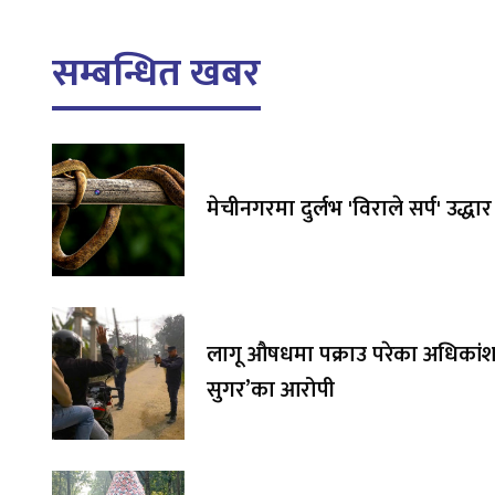
सम्बन्धित खबर
मेचीनगरमा दुर्लभ 'विराले सर्प' उद्धार
लागू औषधमा पक्राउ परेका अधिकांश 
सुगर’का आरोपी