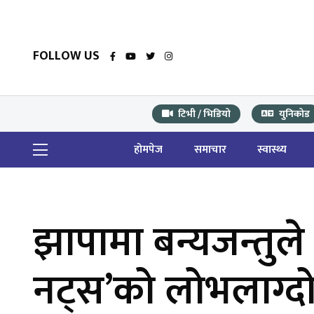
FOLLOW US
टिभी / भिडियो
युनिकोड
होमपेज
समाचार
स्वास्थ्य
झापामा बन्यजन्तुले
नट्स’को लोभलाग्दो