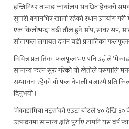
इन्जिनियर तामाङ कार्यालय अवधिबाहेकको समय र बि
सुपारी बगानभित्र खाली रहेको स्थान उपयोग गरी म
एक किलोभन्दा बढी तौल हुने आँप, सावर सप, आल
सीताफल लगायत दर्जन बढी प्रजातिका फलफूलसम
विभिन्न प्रजातिका फलफूल भए पनि उहाँले ‘मेकाड
सामान्य फल्न सुरु गरेको यो खेतीले यसपालि मनग्य उ
सम्भावना रहेको यो फल नेपाली बजारमै प्रति किलो
दिनुभयो ।
‘मेकाडामिया नट्स’को एउटा बोटले ४० देखि ६०
उत्पादनमा सामान्य क्षति पुर्याए तापनि यस वर्