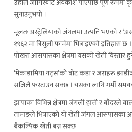
उहाँले जागिरबाट अवकाश पाएपछि पूर्ण रूपमा कृष
सुनाउनुभयो ।
मूलतः अस्ट्रेलियाको जंगलमा उत्पत्ति भएको र ‘
१९६२ मा त्रिसुली फार्ममा भित्राइएको इतिहास छ । 
पोखरा आसपासका क्षेत्रमा यसको खेती विस्तार हुन
‘मेकाडामिया नट्स’को बोट कडा र जराहरू झाडीजस
सजिलै फस्टाउन सक्छ । यसका लागि गर्मी समयको औ
झापाका विभिन्न क्षेत्रमा जंगली हात्ती र बाँदरले 
तामाङले भित्राएको यो खेती जंगल आसपासका अन्
बैकल्पिक खेती बन्न सक्छ ।