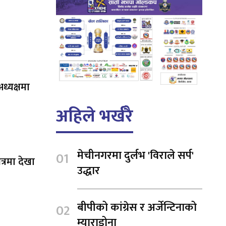
ध्यक्षमा
अहिले भर्खरै
मेचीनगरमा दुर्लभ 'विराले सर्प'
षेत्रमा देखा
उद्धार
बीपीको कांग्रेस र अर्जेन्टिनाको
म्याराडोना