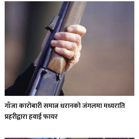
गाँजा कारोबारी समात्न धरानको जंगलमा मध्यराति
प्रहरीद्वारा हवाई फायर