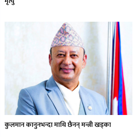
मृत्यु
कुलमान कानुनभन्दा माथि छैनन् मन्त्री खड्का