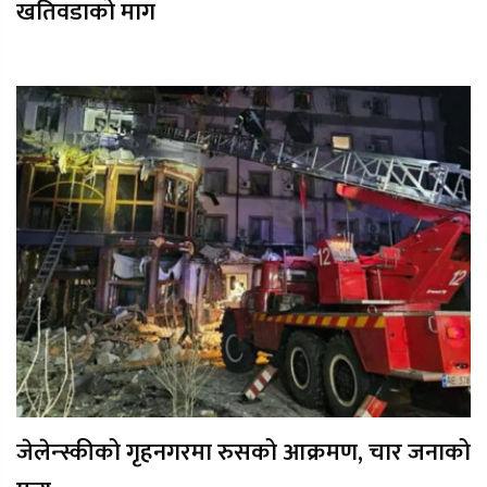
खतिवडाको माग
जेलेन्स्कीको गृहनगरमा रुसको आक्रमण, चार जनाको