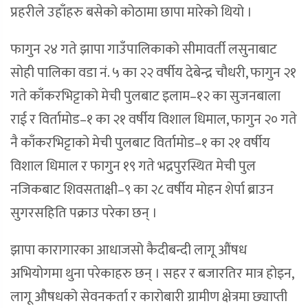
प्रहरीले उहाँहरु बसेको कोठामा छापा मारेको थियो ।
फागुन २४ गते झापा गाउँपालिकाको सीमावर्ती लसुनाबाट
सोही पालिका वडा नं. ५ का २२ वर्षीय देबेन्द्र चौधरी, फागुन २१
गते काँकरभिट्टाको मेची पुलबाट इलाम–१२ का सुजनबाला
राई र विर्तामोड–१ का २१ वर्षीय विशाल धिमाल, फागुन २० गते
नै काँकरभिट्टाको मेची पुलबाट विर्तामोड–१ का २१ वर्षीय
विशाल धिमाल र फागुन १९ गते भद्रपुरस्थित मेची पुल
नजिकबाट शिवसताक्षी–९ का २८ वर्षीय मोहन शेर्पा ब्राउन
सुगरसहिति पक्राउ परेका छन् ।
झापा कारागारका आधाजसो कैदीबन्दी लागू औंषध
अभियोगमा थुना परेकाहरु छन् । सहर र बजारतिर मात्र होइन,
लागू औषधको सेवनकर्ता र कारोबारी ग्रामीण क्षेत्रमा छ्याप्ती