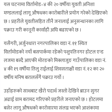
यस घटनामा विर्तामोड–४ की २० वर्षीया युवती अनिशा
मण्डललाई लागू औषधका कारोबारीले प्रयोग गरेको देखिएको
छ । प्रहरीले युवतीसहित तीनै जनालाई अनुसन्धानका लागि
पक्राउ गरी कानूनी कार्वाही अघि बढाएको छ ।
यसैगरी, अर्जुनधारा नगरपालिका वडा नं. ११ स्थित
विर्तामोडको नयाँ बसपार्कमा रहेको पशुपतिनगर होटल एन्ड
लजमा बस्दै आएकी मोरङको मिक्लाजुङ गाउँपालिका वडा नं.
४ की १९ वर्षीया तिलु राईलाई शिवसताक्षी वडा नं. १२ का २०
वर्षीय मनिष बरालसँगै पक्राउ गर्यो ।
उहाँहरुको साथबाट खैरो पदार्थ जस्तो देखिने ब्राउन सुगर
अढाई ग्राम बरामद गरिएको प्रहरीले जनाएको छ । होटलमा
बसेर लागू औषधको कारोवारमा संलग्न भएको आशंकामा