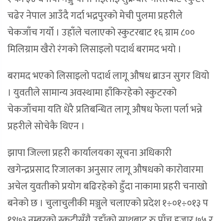
चढेर नेपाल आउँदै गर्दा भद्रपुरको मेची पुलमा प्रहरीले
चेकजाँच गर्यो । उहाँले चलाएको स्कुटरबाट १६ ग्राम ८००
मिलिग्राम खैरो रंगको लिसाइलो पदार्थ बरामद भयो ।
बरामद भएको लिसाइलो पदार्थ लागू औषध ब्राउन सुगर थियो
। युवतीले सामान्य अवस्थामा हाँकिरहेको स्कुटरको
चेकजाँचमा यति धेरै प्रतिबन्धित लागू औषध फेला पर्ला भन्ने
प्रहरीले सोचेकै थिएन ।
झापा जिल्ला प्रहरी कार्यालयका सूचना अधिकारी
खगेन्द्रप्रसाद रिजालका अनुसार लागू औषधको कारोवारमा
अचेल युवतीको प्रयोग बढिरहेको हुँदा नाकामा प्रहरी चनाखो
बनेको छ । चुलाचुलीकी मञ्जुले चलाएको प्रदेश १÷०१÷०१३ प
१९७३ नम्बरको स्कुटीसँगै उहाँको साथबाट रु पाँच हजार ७५ र