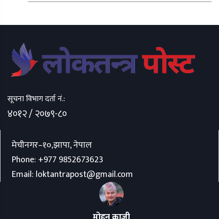
सूचना विभाग दर्ता नं.:
४०१२ / २०७९-८०
मेचीनगर–१०,झापा, नेपाल
Phone:
+977 9852673623
Email:
loktantrapost@gmail.com
मोहन काजी