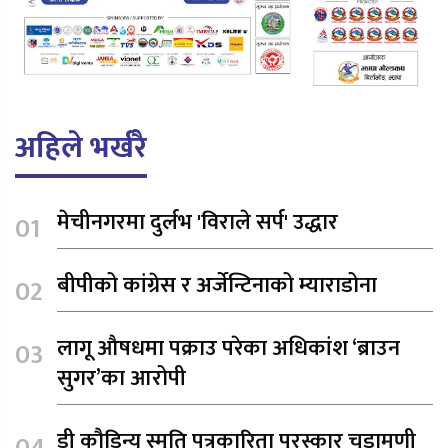
अहिले भर्खरै
मेचीनगरमा दुर्लभ 'विराले सर्प' उद्धार
बीपीको कांग्रेस र अर्जेन्टिनाको म्याराडोना
लागू औषधमा पक्राउ परेका अधिकांश ‘ब्राउन
सुगर’का आरोपी
डी कौडिन्य स्मृति पत्रकारिता पुरस्कार चुडामणी