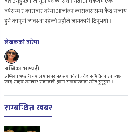
बताउनुहुन्छ । लागूऔषधको सेवन गर्दा अधिकतम् एक
वर्षसम्म र कारोबार गरेमा आजीवन काराबाससम्म कैद सजाय
हुने कानूनी व्यवस्था रहेको उहाँले जानकारी दिनुभयो ।
लेखकको बारेमा
अम्बिका भण्डारी
अम्बिका भण्डारी नेपाल पत्रकार महासंघ कोशी प्रदेश समितिकी उपाध्यक्ष
एवम् राष्ट्रिय समाचार समितिको झापा समाचारदाता समेत हुनुहुन्छ ।
सम्बन्धित खबर