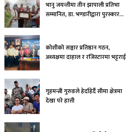
भानु जयन्तीमा तीन झापाली प्रतिभा
सम्मानित, डा. भण्डारीद्वारा पुरस्कार
रकम अक्षयकोषलाई अर्पण
कोशीको सञ्चार प्रतिष्ठान गठन,
अध्यक्षमा दाहाल र रजिस्टारमा भट्टराई
गृहमन्त्री गुरुङले हेर्दाहेर्दै सीमा क्षेत्रमा
देखा परे हात्ती