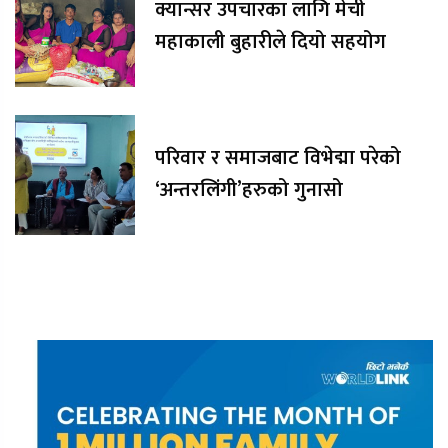
क्यान्सर उपचारका लागि मेची
महाकाली बुहारीले दियो सहयोग
परिवार र समाजबाट विभेद्मा परेको
‘अन्तरलिंगी’हरुको गुनासो