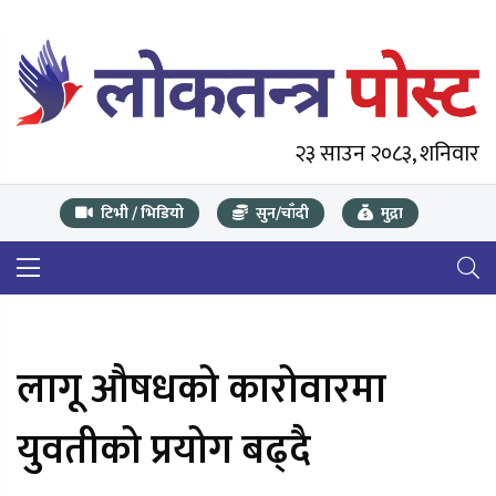
२३ साउन २०८३, शनिवार
टिभी / भिडियो
सुन/चाँदी
मुद्रा
लागू औषधको कारोवारमा
युवतीको प्रयोग बढ्दै