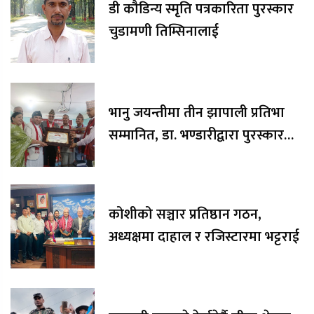
डी कौडिन्य स्मृति पत्रकारिता पुरस्कार
चुडामणी तिम्सिनालाई
भानु जयन्तीमा तीन झापाली प्रतिभा
सम्मानित, डा. भण्डारीद्वारा पुरस्कार
रकम अक्षयकोषलाई अर्पण
कोशीको सञ्चार प्रतिष्ठान गठन,
अध्यक्षमा दाहाल र रजिस्टारमा भट्टराई