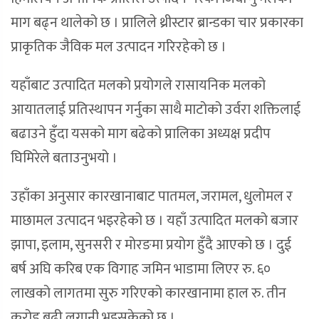
माग बढ्न थालेको छ । प्रालिले थ्रीस्टार ब्रान्डका चार प्रकारका
प्राकृतिक जैविक मल उत्पादन गरिरहेको छ ।
यहाँबाट उत्पादित मलको प्रयोगले रासायनिक मलको
आयातलाई प्रतिस्थापन गर्नुका साथै माटोको उर्वरा शक्तिलाई
बढाउने हुँदा यसको माग बढेको प्रालिका अध्यक्ष प्रदीप
घिमिरेले बताउनुभयो ।
उहाँका अनुसार कारखानाबाट पातमल, जरामल, धुलोमल र
माछामल उत्पादन भइरहेको छ । यहाँ उत्पादित मलको बजार
झापा, इलाम, सुनसरी र मोरङमा प्रयोग हुँदै आएको छ । दुई
बर्ष अघि करिब एक विगाह जमिन भाडामा लिएर रु. ६०
लाखको लागतमा सुरु गरिएको कारखानामा हाल रु. तीन
करोड बढी लगानी भइसकेको छ ।