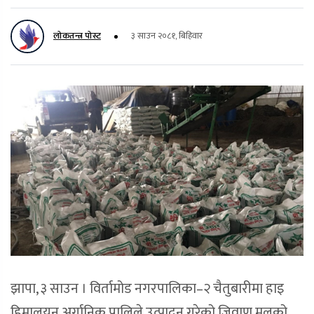
लोकतन्त्र पोस्ट
३ साउन २०८१, बिहिवार
झापा, ३ साउन । विर्तामोड नगरपालिका–२ चैतुबारीमा हाइ
हिमालयन अर्गानिक प्रालिले उत्पादन गरेको जिवाणु मलको