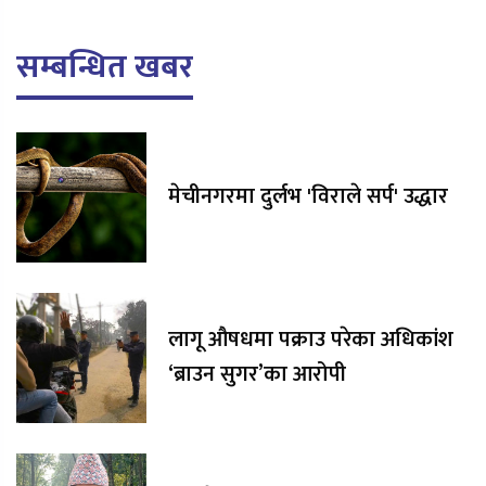
सम्बन्धित खबर
मेचीनगरमा दुर्लभ 'विराले सर्प' उद्धार
लागू औषधमा पक्राउ परेका अधिकांश
‘ब्राउन सुगर’का आरोपी