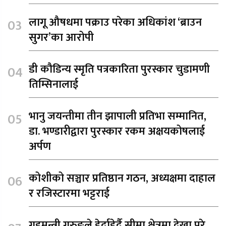
लागू औषधमा पक्राउ परेका अधिकांश ‘ब्राउन
सुगर’का आरोपी
डी कौडिन्य स्मृति पत्रकारिता पुरस्कार चुडामणी
तिम्सिनालाई
भानु जयन्तीमा तीन झापाली प्रतिभा सम्मानित,
डा. भण्डारीद्वारा पुरस्कार रकम अक्षयकोषलाई
अर्पण
कोशीको सञ्चार प्रतिष्ठान गठन, अध्यक्षमा दाहाल
र रजिस्टारमा भट्टराई
गृहमन्त्री गुरुङले हेर्दाहेर्दै सीमा क्षेत्रमा देखा परे