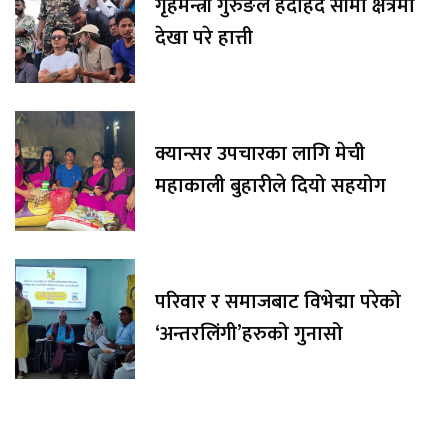
गृहमन्त्री गुरुङले हेर्दाहेर्दै सीमा क्षेत्रमा
देखा परे हात्ती
क्यान्सर उपचारका लागि मेची
महाकाली बुहारीले दियो सहयोग
परिवार र समाजबाट विभेद्मा परेको
‘अन्तरलिंगी’हरुको गुनासो