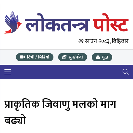
२१ साउन २०८३, बिहिवार
टिभी / भिडियो
सुन/चाँदी
मुद्रा
प्राकृतिक जिवाणु मलको माग
बढ्यो