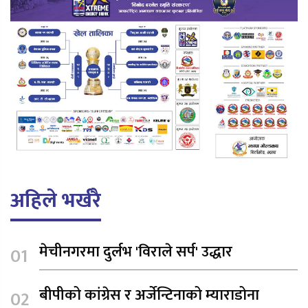
अहिले भर्खरै
मेचीनगरमा दुर्लभ 'विराले सर्प' उद्धार
बीपीको कांग्रेस र अर्जेन्टिनाको म्याराडोना