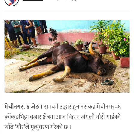
मेचीनगर, ६ जेठ ।
समयमै उद्धार हुन नसक्दा मेचीनगर–६
काँकडभिट्टा बजार क्षेत्रमा आज विहान जंगली गौरी गाईको
साँढे ‘गौर’ले मृत्युवरण गरेको छ ।