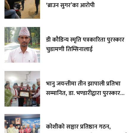
‘ब्राउन सुगर’का आरोपी
डी कौडिन्य स्मृति पत्रकारिता पुरस्कार
चुडामणी तिम्सिनालाई
भानु जयन्तीमा तीन झापाली प्रतिभा
सम्मानित, डा. भण्डारीद्वारा पुरस्कार
रकम अक्षयकोषलाई अर्पण
कोशीको सञ्चार प्रतिष्ठान गठन,