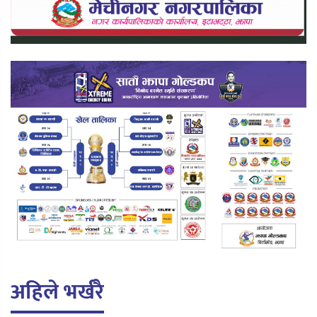
अहिले भर्खरै