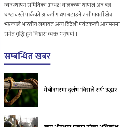
व्यवस्थापन समितिका अध्यक्ष बालकृष्ण थापाले अब बन्ने
घण्टाघरले पार्कको आकर्षण थप बढाउने र सीमावर्ती क्षेत्र
भएकाले भारतीय लगायत अन्य विदेशी पर्यटकको आगमनमा
समेत वृद्धि हुने विश्वास व्यक्त गर्नुभयो ।
सम्बन्धित खबर
मेचीनगरमा दुर्लभ 'विराले सर्प' उद्धार