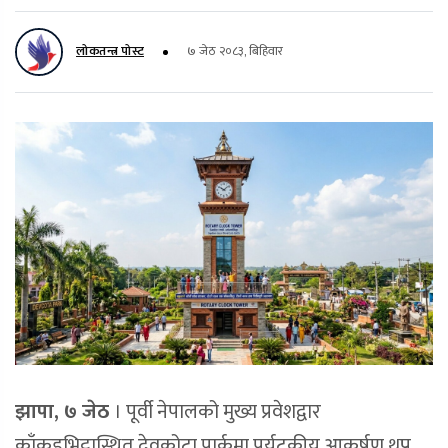
लोकतन्त्र पोस्ट
७ जेठ २०८३, बिहिवार
झापा, ७ जेठ
। पूर्वी नेपालको मुख्य प्रवेशद्वार
काँकडभिट्टास्थित देवकोटा पार्कमा पर्यटकीय आकर्षण थप्न