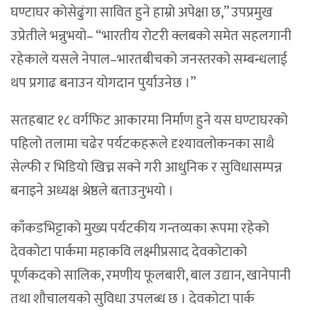
घण्टाघर कोसेढुंगा सावित हुने हाम्रो अपेक्षा छ,” उपप्रमुख
उप्रेतीले भन्नुभयो– “भारतीय रोटरी क्लबको समेत सहलगानी
रहेकाले यसले नेपाल–भारतबीचको जनस्तरको सम्बन्धलाई
थप प्रगाढ बनाउन योगदान पुर्याउनेछ ।”
सतहबाट १८ वर्गफिट आकारमा निर्माण हुने यस घण्टाघरको
पहिलो तलामा चढेर पर्यटकहरूले दृश्यावलोकनका साथै
सेल्फी र भिडियो खिच्न सक्ने गरी आधुनिक र सुविधासम्पन्न
बनाइने अध्यक्ष श्रेष्ठले बताउनुभयो ।
काँकडभिट्टाको मुख्य पर्यटकीय गन्तव्यका रूपमा रहेको
देवकोटा पार्कमा महाकवि लक्ष्मीप्रसाद देवकोटाको
पूर्णकदको सालिक, रमणीय फूलबारी, बाल उद्यान, खानेपानी
तथा शौचालयको सुविधा उपलब्ध छ । देवकोटा पार्क