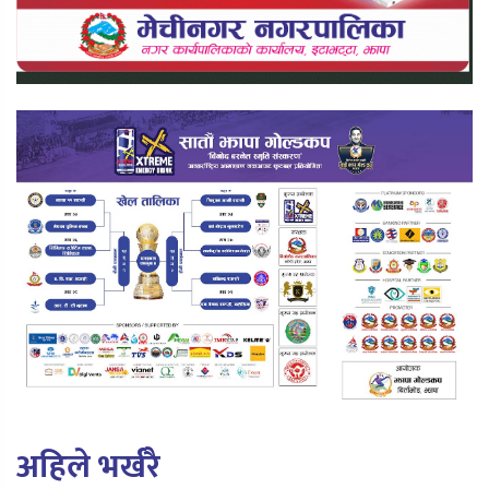
अहिले भर्खरै