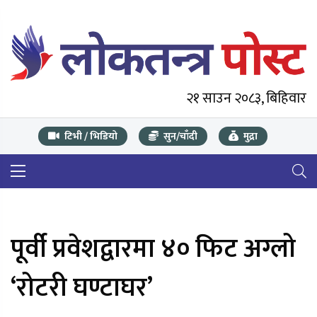
२१ साउन २०८३, बिहिवार
टिभी / भिडियो
सुन/चाँदी
मुद्रा
पूर्वी प्रवेशद्वारमा ४० फिट अग्लो
‘रोटरी घण्टाघर’