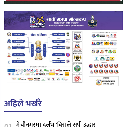
अहिले भर्खरै
मेचीनगरमा दुर्लभ 'विराले सर्प' उद्धार