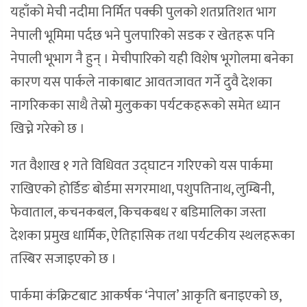
यहाँको मेची नदीमा निर्मित पक्की पुलको शतप्रतिशत भाग
नेपाली भूमिमा पर्दछ भने पुलपारिको सडक र खेतहरू पनि
नेपाली भूभाग नै हुन् । मेचीपारिको यही विशेष भूगोलमा बनेका
कारण यस पार्कले नाकाबाट आवतजावत गर्ने दुवै देशका
नागरिकका साथै तेस्रो मुलुकका पर्यटकहरूको समेत ध्यान
खिच्ने गरेको छ ।
गत वैशाख १ गते विधिवत उद्घाटन गरिएको यस पार्कमा
राखिएको होर्डिङ बोर्डमा सगरमाथा, पशुपतिनाथ, लुम्बिनी,
फेवाताल, कचनकबल, किचकबध र बडिमालिका जस्ता
देशका प्रमुख धार्मिक, ऐतिहासिक तथा पर्यटकीय स्थलहरूका
तस्बिर सजाइएको छ ।
पार्कमा कंक्रिटबाट आकर्षक ‘नेपाल’ आकृति बनाइएको छ,