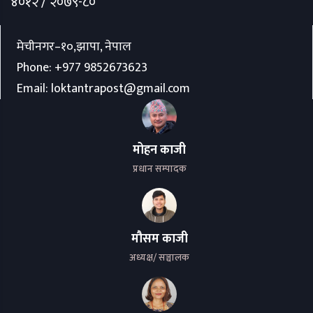
४०१२ / २०७९-८०
मेचीनगर–१०,झापा, नेपाल
Phone:
+977 9852673623
Email:
loktantrapost@gmail.com
मोहन काजी
प्रधान सम्पादक
मौसम काजी
अध्यक्ष/ सञ्चालक