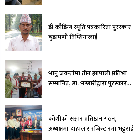
डी कौडिन्य स्मृति पत्रकारिता पुरस्कार
चुडामणी तिम्सिनालाई
भानु जयन्तीमा तीन झापाली प्रतिभा
सम्मानित, डा. भण्डारीद्वारा पुरस्कार
रकम अक्षयकोषलाई अर्पण
कोशीको सञ्चार प्रतिष्ठान गठन,
अध्यक्षमा दाहाल र रजिस्टारमा भट्टराई