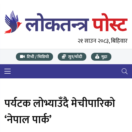
२१ साउन २०८३, बिहिवार
टिभी / भिडियो
सुन/चाँदी
मुद्रा
पर्यटक लोभ्याउँदै मेचीपारिको
‘नेपाल पार्क’