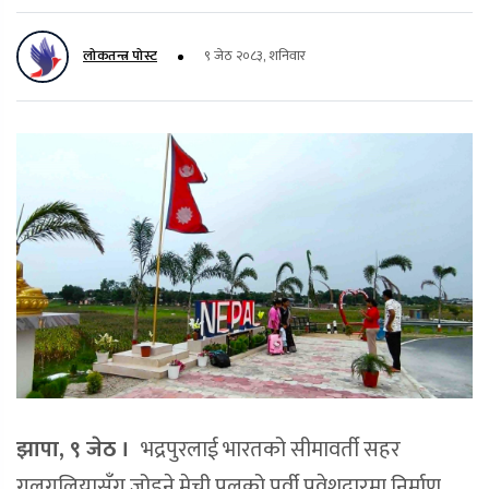
लोकतन्त्र पोस्ट
९ जेठ २०८३, शनिवार
झापा, ९ जेठ ।
भद्रपुरलाई भारतको सीमावर्ती सहर
गलगलियासँग जोड्ने मेची पुलको पूर्वी प्रवेशद्वारमा निर्माण