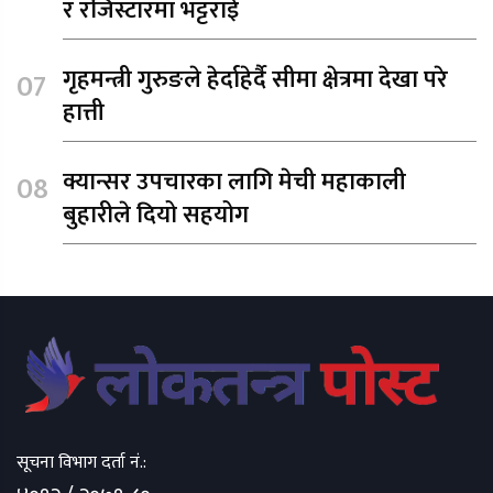
र रजिस्टारमा भट्टराई
गृहमन्त्री गुरुङले हेर्दाहेर्दै सीमा क्षेत्रमा देखा परे
हात्ती
क्यान्सर उपचारका लागि मेची महाकाली
बुहारीले दियो सहयोग
सूचना विभाग दर्ता नं.: