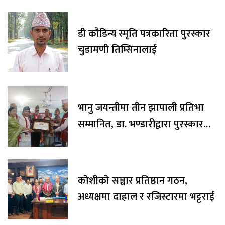
डी कौडिन्य स्मृति पत्रकारिता पुरस्कार
चुडामणी तिम्सिनालाई
भानु जयन्तीमा तीन झापाली प्रतिभा
सम्मानित, डा. भण्डारीद्वारा पुरस्कार
रकम अक्षयकोषलाई अर्पण
कोशीको सञ्चार प्रतिष्ठान गठन,
अध्यक्षमा दाहाल र रजिस्टारमा भट्टराई