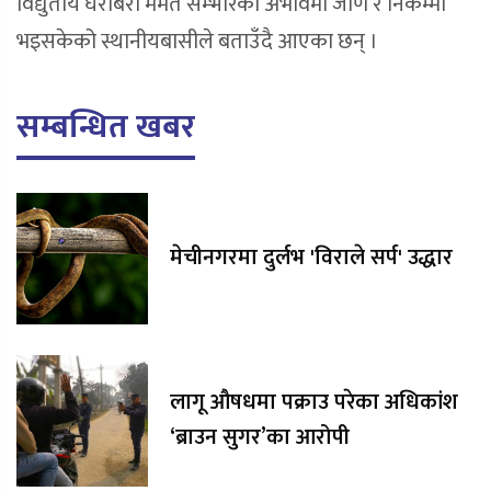
विद्युतीय घेराबेरा मर्मत सम्भारको अभावमा जीर्ण र निकम्मा
भइसकेको स्थानीयबासीले बताउँदै आएका छन् ।
सम्बन्धित खबर
मेचीनगरमा दुर्लभ 'विराले सर्प' उद्धार
लागू औषधमा पक्राउ परेका अधिकांश
‘ब्राउन सुगर’का आरोपी