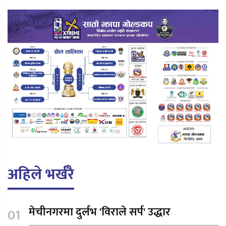
अहिले भर्खरै
मेचीनगरमा दुर्लभ 'विराले सर्प' उद्धार