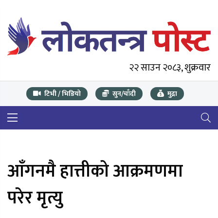
२२ साउन २०८३, शुक्रवार
टिभी / भिडियो
सुन/चाँदी
मुद्रा
आँगनमै हात्तीको आक्रमणमा
परेर मृत्यु