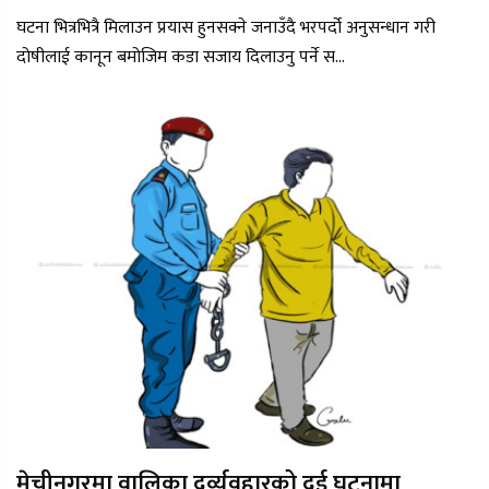
घटना भित्रभित्रै मिलाउन प्रयास हुनसक्ने जनाउँदै भरपर्दो अनुसन्धान गरी
दोषीलाई कानून बमोजिम कडा सजाय दिलाउनु पर्ने स...
मेचीनगरमा वालिका दूर्व्यवहारको दुई घटनामा