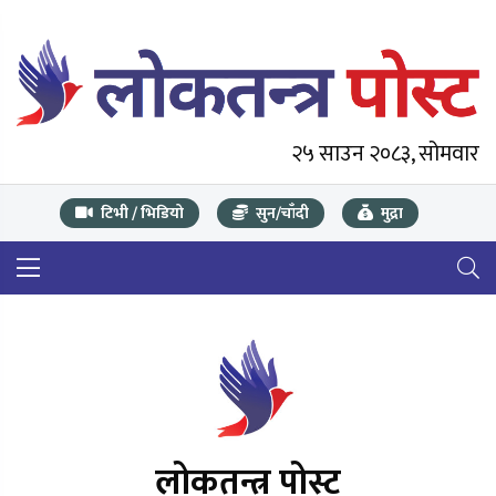
२५ साउन २०८३, सोमवार
टिभी / भिडियो
सुन/चाँदी
मुद्रा
लोकतन्त्र पोस्ट