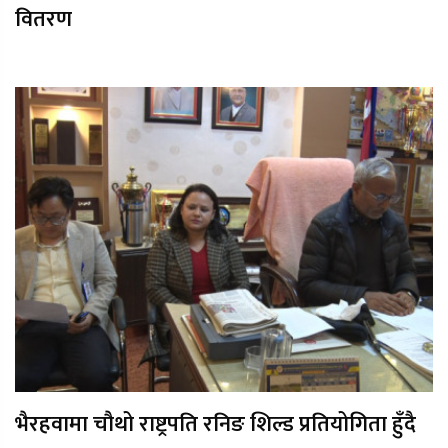
वितरण
भैरहवामा चौथो राष्ट्रपति रनिङ शिल्ड प्रतियोगिता हुँदै