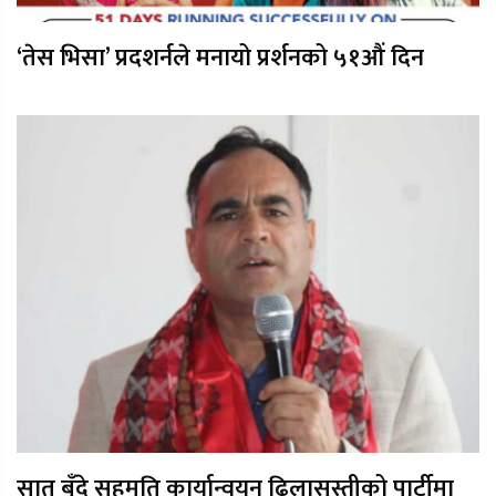
‘तेस भिसा’ प्रदशर्नले मनायो प्रर्शनको ५१औं दिन
सात बुँदे सहमति कार्यान्वयन ढिलासुस्तीको पार्टीमा