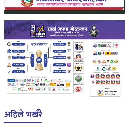
अहिले भर्खरै