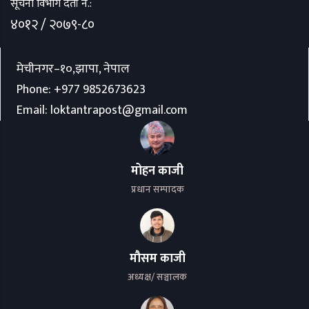
सूचना विभाग दर्ता नं.:
४०१२ / २०७९-८०
मेचीनगर–१०,झापा, नेपाल
Phone:
+977 9852673623
Email:
loktantrapost@gmail.com
मोहन काजी
प्रधान सम्पादक
मौसम काजी
अध्यक्ष/ सञ्चालक