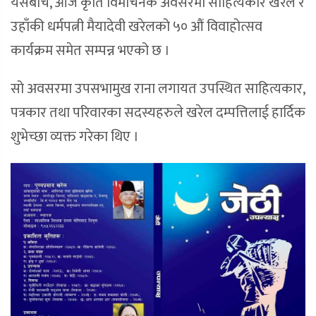
यसैबीच, आजै कृति विमोचनकै अवसरमा साहित्यकार खरेल र
उहाँकी धर्मपत्नी मैयादेवी खरेलको ५० औं विवाहोत्सव
कार्यक्रम समेत सम्पन्न भएको छ ।
सो अवसरमा उपसभामुख राना लगायत उपस्थित साहित्यकार,
पत्रकार तथा परिवारका सदस्यहरुले खरेल दम्पत्तिलाई हार्दिक
शुभेच्छा व्यक्त गरेका थिए ।