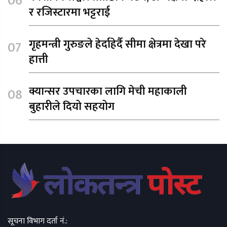
र रजिस्टारमा भट्टराई
गृहमन्त्री गुरुङले हेर्दाहेर्दै सीमा क्षेत्रमा देखा परे
हात्ती
क्यान्सर उपचारका लागि मेची महाकाली
बुहारीले दियो सहयोग
सूचना विभाग दर्ता नं.: