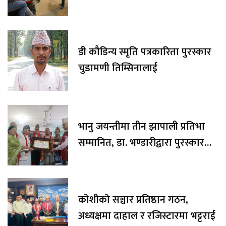
डी कौडिन्य स्मृति पत्रकारिता पुरस्कार
चुडामणी तिम्सिनालाई
भानु जयन्तीमा तीन झापाली प्रतिभा
सम्मानित, डा. भण्डारीद्वारा पुरस्कार
रकम अक्षयकोषलाई अर्पण
कोशीको सञ्चार प्रतिष्ठान गठन,
अध्यक्षमा दाहाल र रजिस्टारमा भट्टराई