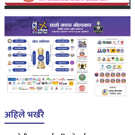
अहिले भर्खरै