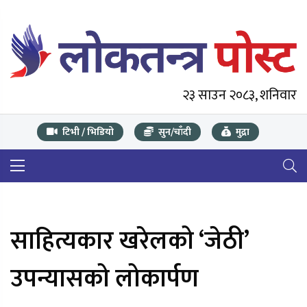
२३ साउन २०८३, शनिवार
टिभी / भिडियो
सुन/चाँदी
मुद्रा
साहित्यकार खरेलको ‘जेठी’
उपन्यासको लोकार्पण