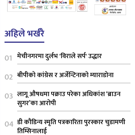
अहिले भर्खरै
मेचीनगरमा दुर्लभ 'विराले सर्प' उद्धार
बीपीको कांग्रेस र अर्जेन्टिनाको म्याराडोना
लागू औषधमा पक्राउ परेका अधिकांश ‘ब्राउन
सुगर’का आरोपी
डी कौडिन्य स्मृति पत्रकारिता पुरस्कार चुडामणी
तिम्सिनालाई