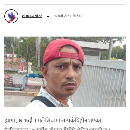
लोकतन्त्र पोस्ट
७ भदौ २०८०, बिहिवार
झापा, ७ भदौ ।
मलेसियामा सम्पर्कविहीन भएका