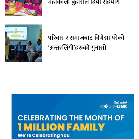
महाकाली बुहारीले दियो सहयोग
परिवार र समाजबाट विभेद्मा परेको
‘अन्तरलिंगी’हरुको गुनासो