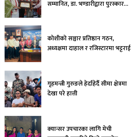
सम्मानित, डा. भण्डारीद्वारा पुरस्कार
रकम अक्षयकोषलाई अर्पण
कोशीको सञ्चार प्रतिष्ठान गठन,
अध्यक्षमा दाहाल र रजिस्टारमा भट्टराई
गृहमन्त्री गुरुङले हेर्दाहेर्दै सीमा क्षेत्रमा
देखा परे हात्ती
क्यान्सर उपचारका लागि मेची