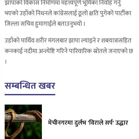
झापाको विकास निर्माणमा महत्त्वपूर्ण भूमिका निर्वाह गर्नु
भएको उहाँको निधनले कांग्रेसलाई ठूलो क्षति पुगेको पार्टीका
जिल्ला सचिव हुमागाईले बताउनुभयो ।
उहाँको पार्थिव शरीर मंगलबार झापा ल्याइने र शबयात्रासहित
कनकाई नदीमा अन्त्येष्टि गरिने पारिवारिक स्रोतले जनाएको छ
।
सम्बन्धित खबर
मेचीनगरमा दुर्लभ 'विराले सर्प' उद्धार