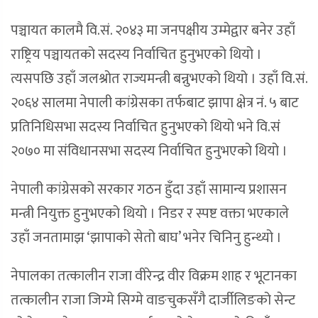
पञ्चायत कालमै वि.सं. २०४३ मा जनपक्षीय उम्मेद्वार बनेर उहाँ
राष्ट्रिय पञ्चायतको सदस्य निर्वाचित हुनुभएको थियो ।
त्यसपछि उहाँ जलश्रोत राज्यमन्त्री बन्नुभएको थियो । उहाँ वि.सं.
२०६४ सालमा नेपाली कांग्रेसका तर्फबाट झापा क्षेत्र नं. ५ बाट
प्रतिनिधिसभा सदस्य निर्वाचित हुनुभएको थियो भने वि.संं
२०७० मा संविधानसभा सदस्य निर्वाचित हुनुभएको थियो ।
नेपाली कांग्रेसको सरकार गठन हुँदा उहाँ सामान्य प्रशासन
मन्त्री नियुक्त हुनुभएको थियो । निडर र स्पष्ट वक्ता भएकाले
उहाँ जनतामाझ ‘झापाको सेतो बाघ’ भनेर चिनिनु हुन्थ्यो ।
नेपालका तत्कालीन राजा वीरेन्द्र वीर विक्रम शाह र भूटानका
तत्कालीन राजा जिग्मे सिग्मे वाङचुकसँगै दार्जीलिङको सेन्ट