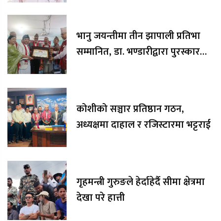
भानु जयन्तीमा तीन झापाली प्रतिभा
सम्मानित, डा. भण्डारीद्वारा पुरस्कार
रकम अक्षयकोषलाई अर्पण
कोशीको सञ्चार प्रतिष्ठान गठन,
अध्यक्षमा दाहाल र रजिस्टारमा भट्टराई
गृहमन्त्री गुरुङले हेर्दाहेर्दै सीमा क्षेत्रमा
देखा परे हात्ती