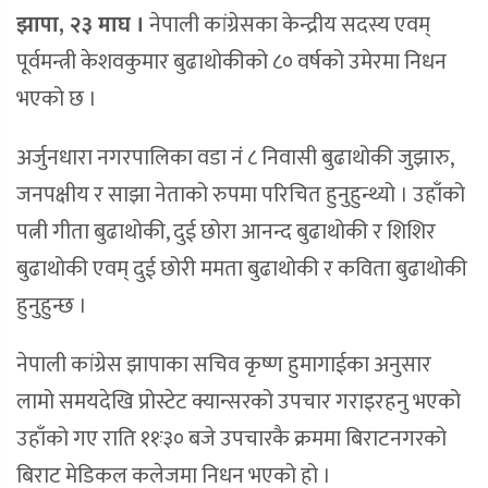
झापा, २३ माघ ।
नेपाली कांग्रेसका केन्द्रीय सदस्य एवम्
पूर्वमन्त्री केशवकुमार बुढाथोकीको ८० वर्षको उमेरमा निधन
भएको छ ।
अर्जुनधारा नगरपालिका वडा नंं ८ निवासी बुढाथोकी जुझारु,
जनपक्षीय र साझा नेताको रुपमा परिचित हुनुहुन्थ्यो । उहाँको
पत्नी गीता बुढाथोकी, दुई छोरा आनन्द बुढाथोकी र शिशिर
बुढाथोकी एवम् दुई छोरी ममता बुढाथोकी र कविता बुढाथोकी
हुनुहुन्छ ।
नेपाली कांग्रेस झापाका सचिव कृष्ण हुमागाईका अनुसार
लामो समयदेखि प्रोस्टेट क्यान्सरको उपचार गराइरहनु भएको
उहाँको गए राति ११ः३० बजे उपचारकै क्रममा बिराटनगरको
बिराट मेडिकल कलेजमा निधन भएको हो ।