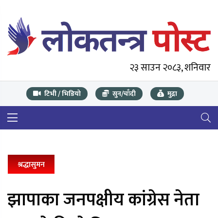
२३ साउन २०८३, शनिवार
टिभी / भिडियो
सुन/चाँदी
मुद्रा
श्रद्धासुमन
झापाका जनपक्षीय कांग्रेस नेता