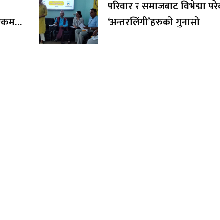
परिवार र समाजबाट विभेद्मा पर
र रकम
‘अन्तरलिंगी’हरुको गुनासो