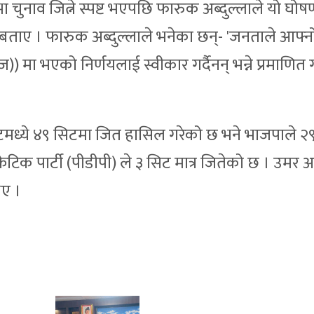
ुनाव जित्ने स्पष्ट भएपछि फारुक अब्दुल्लाले यो घोष
 बताए । फारुक अब्दुल्लाले भनेका छन्- 'जनताले आफ्
) मा भएको निर्णयलाई स्वीकार गर्दैनन् भन्ने प्रमाणित 
सिटमध्ये ४९ सिटमा जित हासिल गरेको छ भने भाजपाले २
्रेटिक पार्टी (पीडीपी) ले ३ सिट मात्र जितेको छ । उमर अ
िए ।