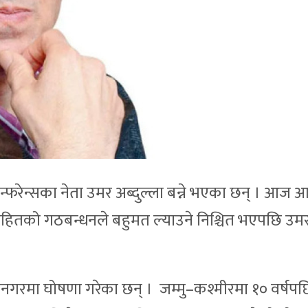
कन्फरेन्सका नेता उमर अब्दुल्ला बन्ने भएका छन् । आज
सहितको गठबन्धनले बहुमत ल्याउने निश्चित भएपछि उमर 
्रीनगरमा घोषणा गरेका छन् । जम्मु–कश्मीरमा १० वर्षपछ