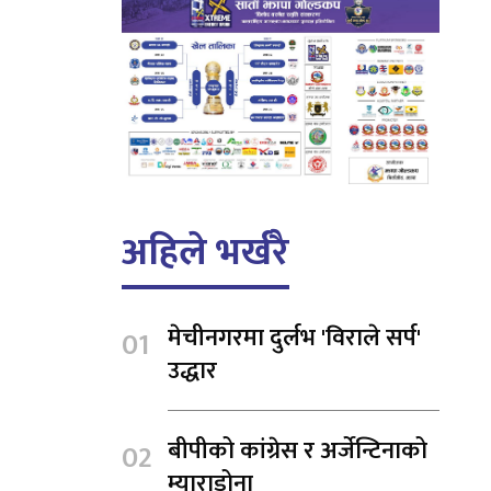
अहिले भर्खरै
मेचीनगरमा दुर्लभ 'विराले सर्प'
उद्धार
बीपीको कांग्रेस र अर्जेन्टिनाको
म्याराडोना