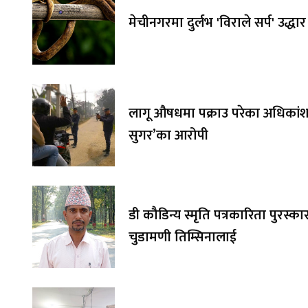
मेचीनगरमा दुर्लभ 'विराले सर्प' उद्धार
लागू औषधमा पक्राउ परेका अधिकांश 
सुगर’का आरोपी
डी कौडिन्य स्मृति पत्रकारिता पुरस्का
चुडामणी तिम्सिनालाई