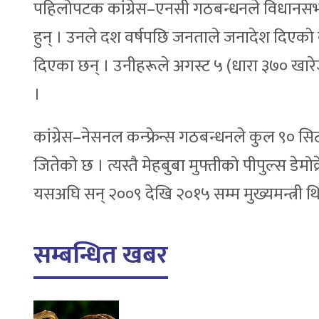
पहिलोपटक कांग्रेस–एनसी गठबन्धनले विधानसभा च
हुन् । उनले दश वर्षपछि जनताले जनादेश दिएको
दिएका छन् । उनीहरूले अगस्ट ५ (धारा ३७० खारेज)
।
कांग्रेस–नेसनल कन्फ्रेन्स गठबन्धनले कुल ९० 
जितेको छ । त्यस्तै मेहबुबा मुफ्तीको पीपुल्स डेमोक
यसअघि सन् २००९ देखि २०१५ सम्म मुख्यमन्त्री थ
सम्बन्धित खबर