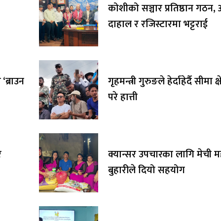
कोशीको सञ्चार प्रतिष्ठान गठन, अ
दाहाल र रजिस्टारमा भट्टराई
‘ब्राउन
गृहमन्त्री गुरुङले हेर्दाहेर्दै सीमा क्
परे हात्ती
र
क्यान्सर उपचारका लागि मेची 
बुहारीले दियो सहयोग