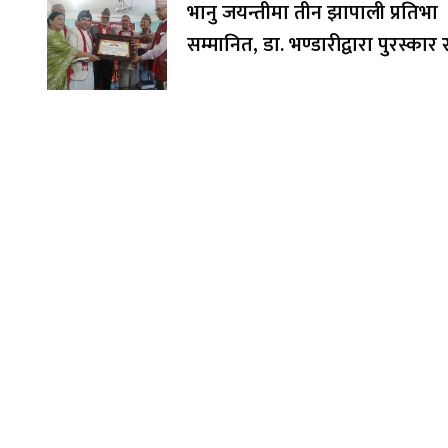
भानु जयन्तीमा तीन झापाली प्रतिभा
सम्मानित, डा. भण्डारीद्वारा पुरस्का
अक्षयकोषलाई अर्पण