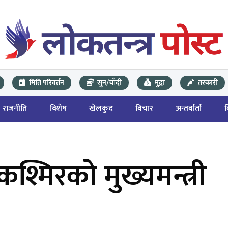
मिति परिवर्तन
सुन/चाँदी
मुद्रा
तरकारी
राजनीति
विशेष
खेलकुद
विचार
अन्तर्वार्ता
कश्मिरको मुख्यमन्त्री