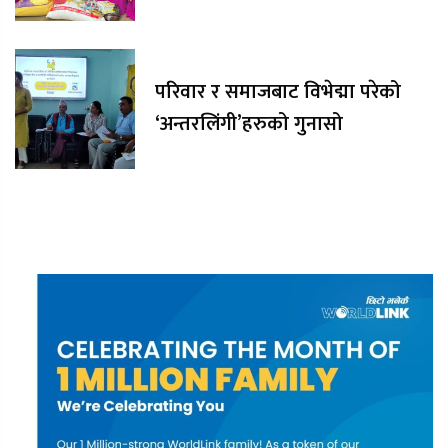
परिवार र समाजबाट विभेद्मा परेको
‘अन्तरलिंगी’हरुको गुनासो