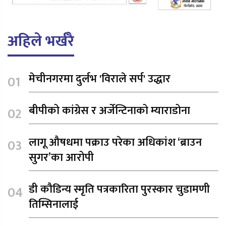
अहिले भर्खरै
मेचीनगरमा दुर्लभ 'विराले सर्प' उद्धार
बीपीको कांग्रेस र अर्जेन्टिनाको म्याराडोना
लागू औषधमा पक्राउ परेका अधिकांश ‘ब्राउन
सुगर’का आरोपी
डी कौडिन्य स्मृति पत्रकारिता पुरस्कार चुडामणी
तिम्सिनालाई