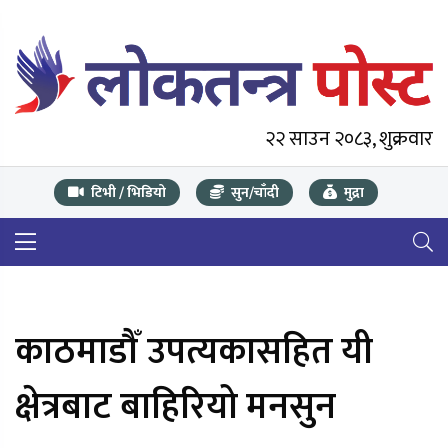
२२ साउन २०८३, शुक्रवार
टिभी / भिडियो
सुन/चाँदी
मुद्रा
काठमाडौँ उपत्यकासहित यी
क्षेत्रबाट बाहिरियो मनसुन