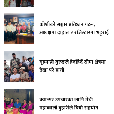
रकम अक्षयकोषलाई अर्पण
कोशीको सञ्चार प्रतिष्ठान गठन,
अध्यक्षमा दाहाल र रजिस्टारमा भट्टराई
गृहमन्त्री गुरुङले हेर्दाहेर्दै सीमा क्षेत्रमा
देखा परे हात्ती
क्यान्सर उपचारका लागि मेची
महाकाली बुहारीले दियो सहयोग