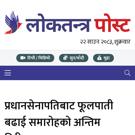
२२ साउन २०८३, शुक्रवार
टिभी / भिडियो
सुन/चाँदी
मुद्रा
प्रधानसेनापतिबाट फूलपाती
बढाई समारोहको अन्तिम