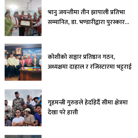
भानु जयन्तीमा तीन झापाली प्रतिभा
सम्मानित, डा. भण्डारीद्वारा पुरस्कार
रकम अक्षयकोषलाई अर्पण
कोशीको सञ्चार प्रतिष्ठान गठन,
अध्यक्षमा दाहाल र रजिस्टारमा भट्टराई
गृहमन्त्री गुरुङले हेर्दाहेर्दै सीमा क्षेत्रमा
देखा परे हात्ती