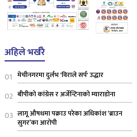
अहिले भर्खरै
मेचीनगरमा दुर्लभ 'विराले सर्प' उद्धार
बीपीको कांग्रेस र अर्जेन्टिनाको म्याराडोना
लागू औषधमा पक्राउ परेका अधिकांश ‘ब्राउन
सुगर’का आरोपी