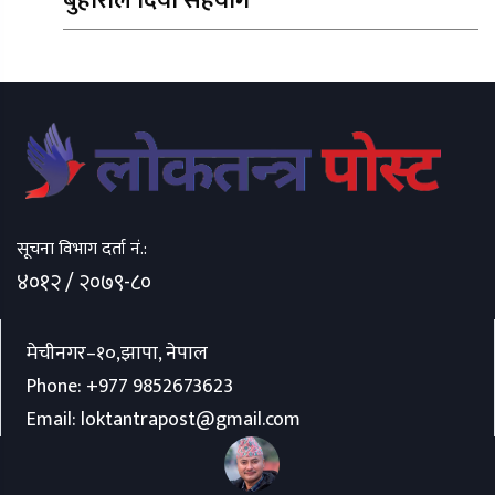
बुहारीले दियो सहयोग
सूचना विभाग दर्ता नं.:
४०१२ / २०७९-८०
मेचीनगर–१०,झापा, नेपाल
Phone:
+977 9852673623
Email:
loktantrapost@gmail.com