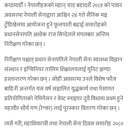
काठमाडौँ । नेपालीहरूको महान् चाड बडादशैँ २०८१ को पावन
अवसरमा नेपाली सेनाद्वारा आश्विन २४ गते सैनिक मञ्च
टुँडिखेलमा आयोजना हुने फूलपाती बढाई समारोहको
प्रधानसेनापति अशोक राज सिग्देलले मंगलबार अन्तिम
निरीक्षण गरेका छन् ।
निरीक्षण पश्चात् प्रधान सेनापतिले नेपाली सेना स्वास्थ्य विज्ञान
संस्थान र इन्जिनियर तालिम शिक्षालयलाई युनिट झण्डा
हस्तान्तरण गरेका छन् । सोही अवसरमा उनले विशेष फौज
बाहिनी अन्तर्गत यस वर्ष सञ्चालित युद्धकार्य तथा पेसागत
प्रतियोगिताको नेभिगेसन र वेस्ट स्नाइपर दुवै विधामा प्रथम हुने
महावीर शौर्य गण (रेन्जर) लाई पुरस्कार वितरण गरेका छन् ।
त्यसै गरी, महाशिवरात्री तथा नेपाली सेना दिवस समारोह २०८०