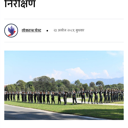
निरीक्षण
लोकतन्त्र पोस्ट
२३ असोज २०८१, बुधवार