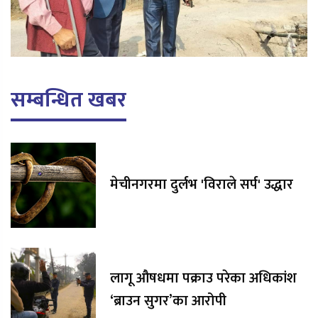
सम्बन्धित खबर
मेचीनगरमा दुर्लभ 'विराले सर्प' उद्धार
लागू औषधमा पक्राउ परेका अधिकांश
‘ब्राउन सुगर’का आरोपी