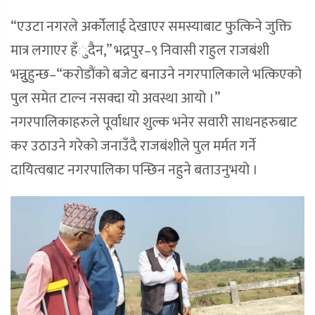
“एउटा नगरले अर्कोलाई देखाएर समस्याबाट फुत्किने जुक्ति
मात्र लगाएर हँुदैन,” भद्रपुर–९ निवासी राहुल राजबंशी
भन्नुुहुन्छ–“करोडौंको बजेट बनाउने नगरपालिकाले भत्किएको
पुल समेत टाल्न नसक्दा यो अवस्था आयो ।”
नगरपालिकाहरुले पूर्वाधार शुल्क भनेर सवारी साधनहरुबाट
कर उठाउने गरेको जनाउँदै राजबंशीले पुल मर्मत गर्ने
दायित्वबाट नगरपालिका पन्छिन नहुने बताउनुभयो ।