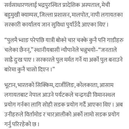
सर्वसाधारणलाई भद्रपुरस्थित प्रादेशिक अस्पताल, मेची
बहुमुखी क्याम्पस, जिल्ला प्रशासन, मालपोत, नापी लगायतका
सरकारी कार्यालय जान सुविधा पुर्याउँदै आएका थिए ।
“पुलमै भ्वाङ परेपछि यात्री बोक्ने चार चक्के कुनै पनि गाडीहरु
चलेका छैनन्,” स्थानीयबासी न्यौपानेले भन्नुभयो–“जनताले
साह्रै दुःख पाए । सरकारले पुल मर्मत गर्ने या अर्को पुल बनाउने
बारेमा कुनै चासो दिएन ।”
भूटान, भारतको सिक्किम, दार्जीलिङ, कोलकाता, आसाम
लगायतबाट नेपाल आउने पर्यटकले चन्द्रगढी विमानस्थल
प्रयोग गर्नका लागि सोही सडक प्रयोग गर्दै आएका थिए । अब
उनीहरुले विर्तामोड र चारआलीको अर्को लामो सडक प्रयोग
गर्नु परिरहेको छ ।