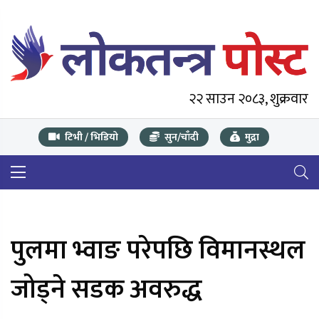
२२ साउन २०८३, शुक्रवार
टिभी / भिडियो
सुन/चाँदी
मुद्रा
पुलमा भ्वाङ परेपछि विमानस्थल
जोड्ने सडक अवरुद्ध