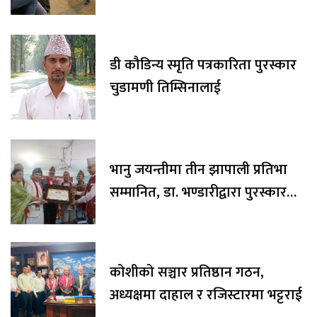
डी कौडिन्य स्मृति पत्रकारिता पुरस्कार
चुडामणी तिम्सिनालाई
भानु जयन्तीमा तीन झापाली प्रतिभा
सम्मानित, डा. भण्डारीद्वारा पुरस्कार
रकम अक्षयकोषलाई अर्पण
कोशीको सञ्चार प्रतिष्ठान गठन,
अध्यक्षमा दाहाल र रजिस्टारमा भट्टराई