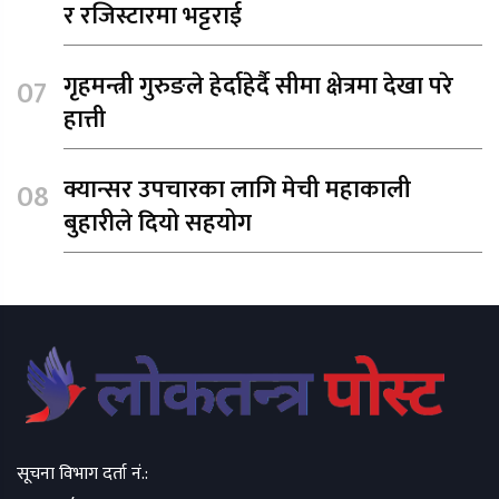
र रजिस्टारमा भट्टराई
गृहमन्त्री गुरुङले हेर्दाहेर्दै सीमा क्षेत्रमा देखा परे
हात्ती
क्यान्सर उपचारका लागि मेची महाकाली
बुहारीले दियो सहयोग
सूचना विभाग दर्ता नं.: