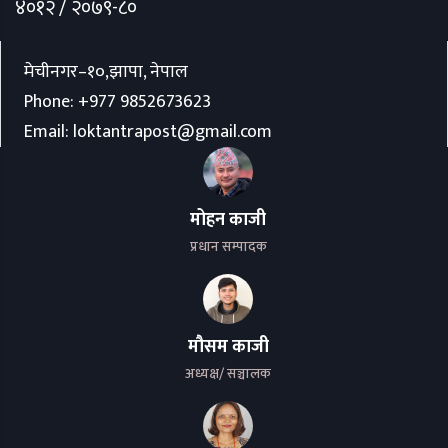
४०१२ / २०७९-८०
मेचीनगर–१०,झापा, नेपाल
Phone:
+977 9852673623
Email:
loktantrapost@gmail.com
मोहन काजी
प्रधान सम्पादक
मौसम काजी
अध्यक्ष/ सञ्चालक