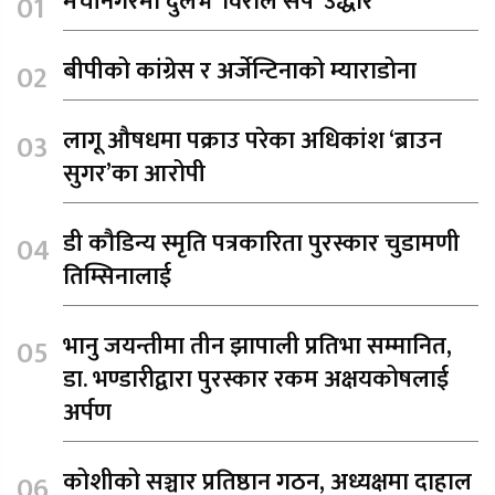
मेचीनगरमा दुर्लभ 'विराले सर्प' उद्धार
बीपीको कांग्रेस र अर्जेन्टिनाको म्याराडोना
लागू औषधमा पक्राउ परेका अधिकांश ‘ब्राउन
सुगर’का आरोपी
डी कौडिन्य स्मृति पत्रकारिता पुरस्कार चुडामणी
तिम्सिनालाई
भानु जयन्तीमा तीन झापाली प्रतिभा सम्मानित,
डा. भण्डारीद्वारा पुरस्कार रकम अक्षयकोषलाई
अर्पण
कोशीको सञ्चार प्रतिष्ठान गठन, अध्यक्षमा दाहाल