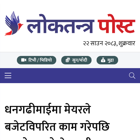
२२ साउन २०८३, शुक्रवार
टिभी / भिडियो
सुन/चाँदी
मुद्रा
धनगढीमाईमा मेयरले
बजेटविपरित काम गरेपछि