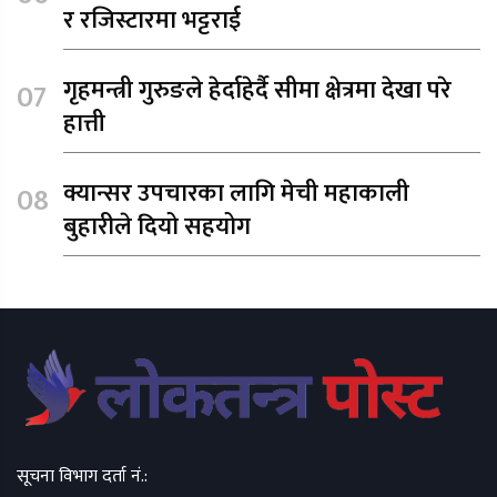
र रजिस्टारमा भट्टराई
गृहमन्त्री गुरुङले हेर्दाहेर्दै सीमा क्षेत्रमा देखा परे
हात्ती
क्यान्सर उपचारका लागि मेची महाकाली
बुहारीले दियो सहयोग
सूचना विभाग दर्ता नं.: