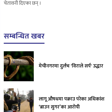
चेतावनी दिएका छन् ।
सम्बन्धित खबर
मेचीनगरमा दुर्लभ 'विराले सर्प' उद्धार
लागू औषधमा पक्राउ परेका अधिकांश
‘ब्राउन सुगर’का आरोपी