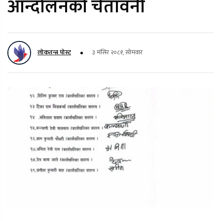
आन्दोलनको चेतावनी
लोकतन्त्र पोस्ट
३ मंसिर २०८१, सोमवार