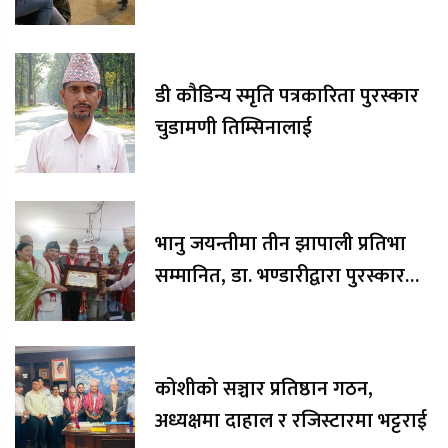
डी कौडिन्य स्मृति पत्रकारिता पुरस्कार
चुडामणी तिम्सिनालाई
भानु जयन्तीमा तीन झापाली प्रतिभा
सम्मानित, डा. भण्डारीद्वारा पुरस्कार
रकम अक्षयकोषलाई अर्पण
कोशीको सञ्चार प्रतिष्ठान गठन,
अध्यक्षमा दाहाल र रजिस्टारमा भट्टराई