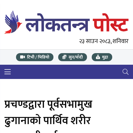
२३ साउन २०८३, शनिवार
टिभी / भिडियो
सुन/चाँदी
मुद्रा
प्रचण्डद्वारा पूर्वसभामुख
ढुगानाको पार्थिव शरीर