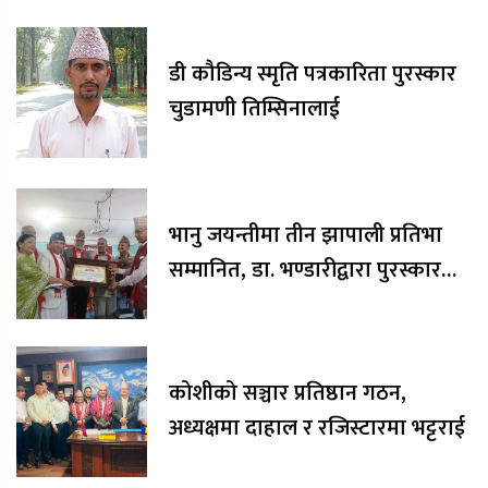
डी कौडिन्य स्मृति पत्रकारिता पुरस्कार
चुडामणी तिम्सिनालाई
भानु जयन्तीमा तीन झापाली प्रतिभा
सम्मानित, डा. भण्डारीद्वारा पुरस्कार
रकम अक्षयकोषलाई अर्पण
कोशीको सञ्चार प्रतिष्ठान गठन,
अध्यक्षमा दाहाल र रजिस्टारमा भट्टराई