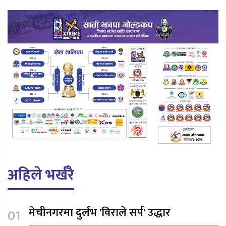
अहिले भर्खरै
मेचीनगरमा दुर्लभ 'विराले सर्प' उद्धार