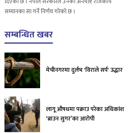
दिएको छ । नेपाल सरकारले उनको अन्त्येष्टि राजकीय
सम्मानका सा गर्ने निर्णय गरेको छ ।
सम्बन्धित खबर
मेचीनगरमा दुर्लभ 'विराले सर्प' उद्धार
लागू औषधमा पक्राउ परेका अधिकांश
‘ब्राउन सुगर’का आरोपी