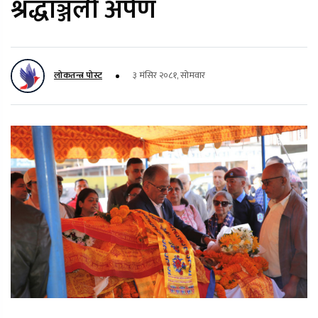
श्रद्धाञ्जली अर्पण
लोकतन्त्र पोस्ट
३ मंसिर २०८१, सोमवार