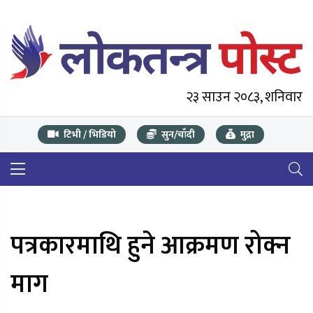
२३ साउन २०८३, शनिवार
टिभी / भिडियो
सुन/चाँदी
मुद्रा
पत्रकारमाथि हुने आक्रमण रोक्न
माग