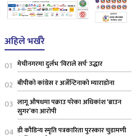
अहिले भर्खरै
मेचीनगरमा दुर्लभ 'विराले सर्प' उद्धार
बीपीको कांग्रेस र अर्जेन्टिनाको म्याराडोना
लागू औषधमा पक्राउ परेका अधिकांश ‘ब्राउन
सुगर’का आरोपी
डी कौडिन्य स्मृति पत्रकारिता पुरस्कार चुडामणी