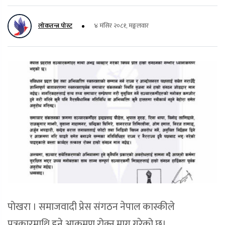
लोकतन्त्र पोस्ट
४ मंसिर २०८१, मङ्गलवार
पोखरा । समाजवादी प्रेस संगठन नेपाल कास्कीले
पत्रकारमाथि हुने आक्रमण रोक्न माग गरेको छ।