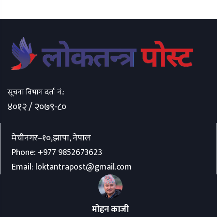
सूचना विभाग दर्ता नं.:
४०१२ / २०७९-८०
मेचीनगर–१०,झापा, नेपाल
Phone:
+977 9852673623
Email:
loktantrapost@gmail.com
मोहन काजी