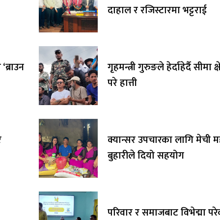
दाहाल र रजिस्टारमा भट्टराई
‘ब्राउन
गृहमन्त्री गुरुङले हेर्दाहेर्दै सीमा क्
परे हात्ती
र
क्यान्सर उपचारका लागि मेची 
बुहारीले दियो सहयोग
परिवार र समाजबाट विभेद्मा पर