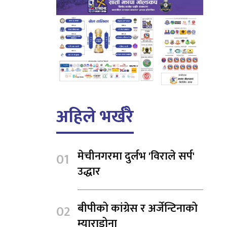
अहिले भर्खरै
मेचीनगरमा दुर्लभ 'विराले सर्प'
उद्धार
बीपीको कांग्रेस र अर्जेन्टिनाको
म्याराडोना