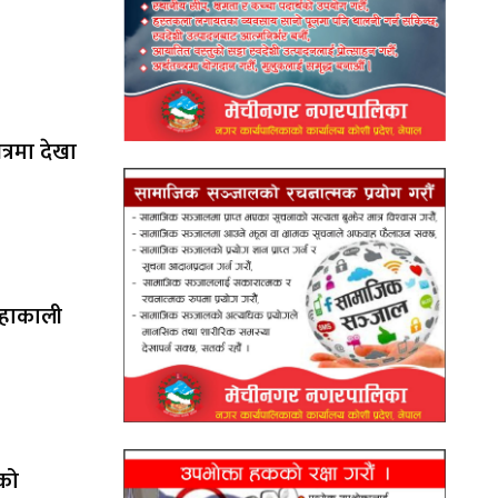
षेत्रमा देखा
महाकाली
ेको