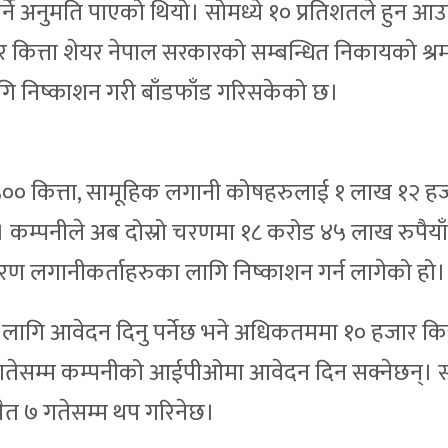
े अनुमति पाएको थियो। सोमध्ये १० प्रतिशतले हुन आउ
कित्ता शेयर नेपाल सरकारको सम्बन्धित निकायको श्रम
गि निष्काशन गरी बाँडफाँड गरिसकेको छ।
५०० कित्ता, सामूहिक लगानी कोषहरुलाई १ लाख १२ ह
। कम्पनीले अब दोस्रो चरणमा १८ करोड ४५ लाख रुपैय
रण लगानीकर्ताहरुका लागि निष्काशन गर्न लागेको हो।
लागि आवेदन दिनु पर्नेछ भने अधिकतममा १० हजार कित
गतेसम्म कम्पनीको आईपीओमा आवेदन दिन सक्नेछन्। 
चैत ७ गतेसम्म थप गरिनेछ।