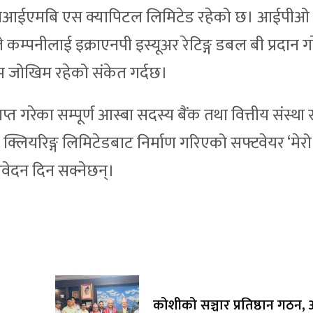
धक एनआईएमबि एस क्यापिटल लिमिटेड रहेको छ। आईपीओ
 कम्पनीलाई इक्राएनपी इस्यूअर रेटिङ्ग डबल बी प्रदान 
यम जोखिम रहेको संकेत गर्दछ।
ाप्त गरेका सम्पूर्ण आस्बा सदस्य बैंक तथा वित्तीय संस्थ
लियरिङ्ग लिमिटेडबाट निर्माण गरिएको सफ्टवेयर ‘मेरो
वेदन दिन सक्नेछन्।
कोशीको सञ्चार प्रतिष्ठान गठन, अ