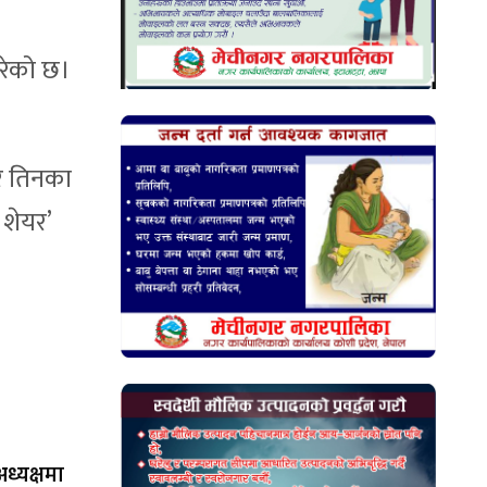
गरेको छ।
ा र तिनका
 शेयर’
ध्यक्षमा