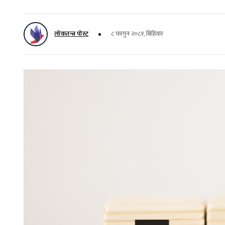
लोकतन्त्र पोस्ट
८ फागुन २०८१, बिहिवार