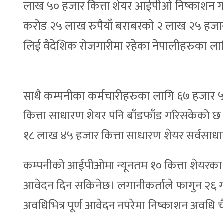
लाख ५० हजार कित्ता शेयर आईपीओ निष्काशन गर्न
करोड २५ लाख रुपैयाँ बराबरको २ लाख २५ हजार 
लिई वैदेशिक रोजगारीमा रहेका नेपालीहरुका ला
साथै कम्पनीका कर्मचारीहरुका लागि ६७ हजार 
कित्ता साधारण शेयर पनि बाँडफाँड गरिसकेको छ
१८ लाख ४५ हजार कित्ता साधारण शेयर सर्वसाधा
कम्पनीको आईपीओमा न्यूनतम १० कित्ता शेयरका 
आवेदन दिन सकिनेछ। लगानीकर्ताले फागुन २६ 
अवधिभित्र पूर्ण आवेदन नपरेमा निष्काशन अवधि 