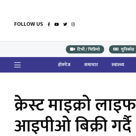
FOLLOW US
टिभी / भिडियो
युनिकोड
होमपेज
समाचार
स्वास्थ्य
क्रेस्ट माइक्रो ला
आइपीओ बिक्री गर्दै