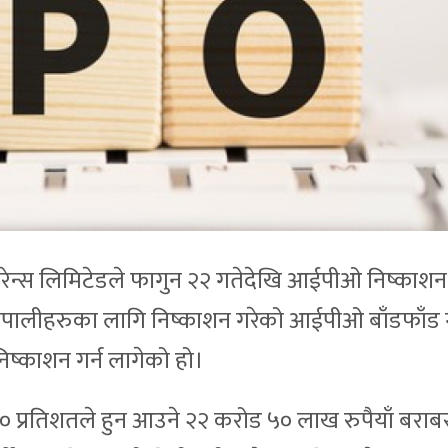
योरेन्स लिमिटेडले फागुन २२ गतेदेखि आईपीओ निष्काशन ग
नेपालीहरुका लागि निष्काशन गरेको आईपीओ बाँडफाँड 
्काशन गर्न लागेको हो।
 ३० प्रतिशतले हुन आउने २२ करोड ५० लाख रुपैयाँ बरा