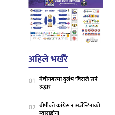
अहिले भर्खरै
मेचीनगरमा दुर्लभ 'विराले सर्प'
उद्धार
बीपीको कांग्रेस र अर्जेन्टिनाको
म्याराडोना