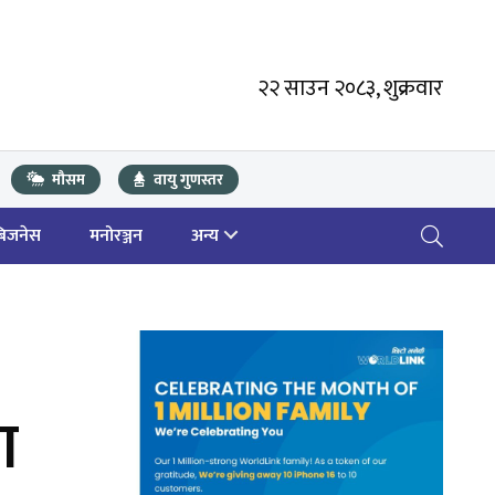
२२ साउन २०८३, शुक्रवार
मौसम
वायु गुणस्तर
बिजनेस
मनोरञ्जन
अन्य
ा