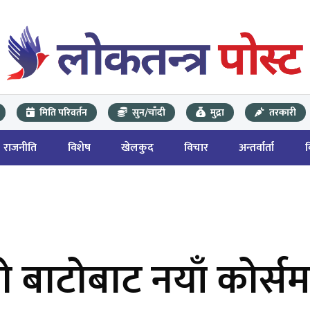
मिति परिवर्तन
सुन/चाँदी
मुद्रा
तरकारी
राजनीति
विशेष
खेलकुद
विचार
अन्तर्वार्ता
 बाटोबाट नयाँ कोर्सम