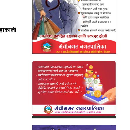
महाकाली