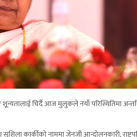
ून्यतालाई चिर्दै आज मुलुकले नयाँ परिस्थितिमा अन्त
ाधीश सुशिला कार्कीको नाममा जेनजी आन्दोलनकारी, राष्ट्रप