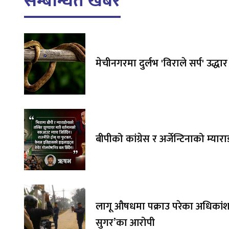
सम्बन्धित खबर
मेचीनगरमा दुर्लभ 'विराले सर्प' उद्धार
बीपीको कांग्रेस र अर्जेन्टिनाको म्यार
लागू औषधमा पक्राउ परेका अधिकांश 
सुगर’का आरोपी