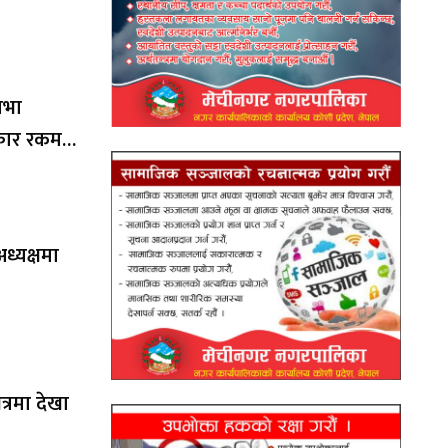
िभा
स्कार रकम
ध्यक्षमा
षेत्रमा देखा