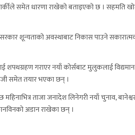
हुने कार्कीले समेत धारणा राखेको बताइएको छ । सहमति ख
ले सरकार शून्यताको अवस्थाबाट निकास पाउने सकारात्
 शपथग्रहण गराएर नयाँ कोर्सबाट मुलुकलाई विद्यमान
जी समेत तयार भएका छन् ।
 महिनाभित्र ताजा जनादेश लिनेगरी नयाँ चुनाव, बानेश्व
 छानविनको अडान राखेका छन् ।