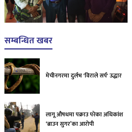
सम्बन्धित खबर
मेचीनगरमा दुर्लभ 'विराले सर्प' उद्धार
लागू औषधमा पक्राउ परेका अधिकांश
‘ब्राउन सुगर’का आरोपी