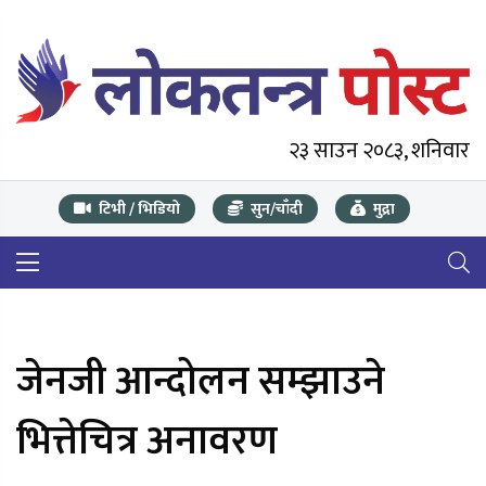
२३ साउन २०८३, शनिवार
टिभी / भिडियो
सुन/चाँदी
मुद्रा
जेनजी आन्दोलन सम्झाउने
भित्तेचित्र अनावरण