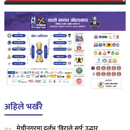
अहिले भर्खरै
मेचीनगरमा दुर्लभ 'विराले सर्प' उद्धार