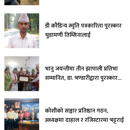
डी कौडिन्य स्मृति पत्रकारिता पुरस्कार
चुडामणी तिम्सिनालाई
भानु जयन्तीमा तीन झापाली प्रतिभा
सम्मानित, डा. भण्डारीद्वारा पुरस्कार
रकम अक्षयकोषलाई अर्पण
कोशीको सञ्चार प्रतिष्ठान गठन,
अध्यक्षमा दाहाल र रजिस्टारमा भट्टराई