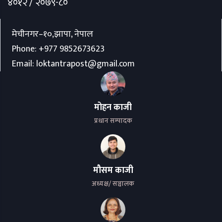
४०१२ / २०७९-८०
मेचीनगर–१०,झापा, नेपाल
Phone:
+977 9852673623
Email:
loktantrapost@gmail.com
मोहन काजी
प्रधान सम्पादक
मौसम काजी
अध्यक्ष/ सञ्चालक