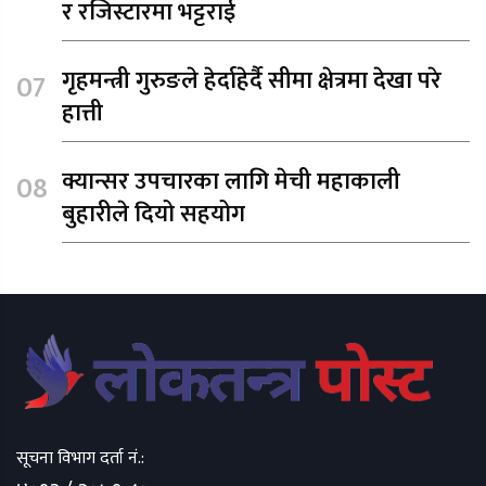
र रजिस्टारमा भट्टराई
गृहमन्त्री गुरुङले हेर्दाहेर्दै सीमा क्षेत्रमा देखा परे
हात्ती
क्यान्सर उपचारका लागि मेची महाकाली
बुहारीले दियो सहयोग
सूचना विभाग दर्ता नं.: