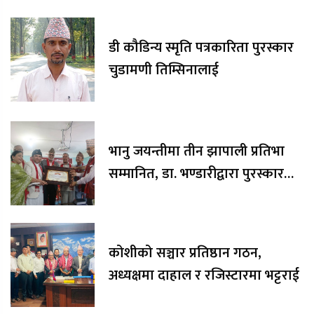
डी कौडिन्य स्मृति पत्रकारिता पुरस्कार
चुडामणी तिम्सिनालाई
भानु जयन्तीमा तीन झापाली प्रतिभा
सम्मानित, डा. भण्डारीद्वारा पुरस्कार
रकम अक्षयकोषलाई अर्पण
कोशीको सञ्चार प्रतिष्ठान गठन,
अध्यक्षमा दाहाल र रजिस्टारमा भट्टराई