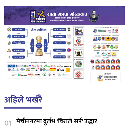
अहिले भर्खरै
मेचीनगरमा दुर्लभ 'विराले सर्प' उद्धार