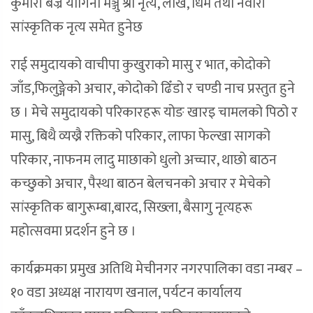
कुमारी बज्र योगिनी मञ्जु श्री नृत्य, लाखे, धिमे तथा नेवारी
सांस्कृतिक नृत्य समेत हुनेछ
राई समुदायको वाचीपा कुखुराको मासु र भात, कोदोको
जाँड,फिलुङ्गेको अचार, कोदोको ढिँडो र चण्डी नाच प्रस्तुत हुने
छ । मेचे समुदायको परिकारहरू योङ खारइ चामलको पिठो र
मासु, बिथै व्यख्रै रक्तिको परिकार, लाफा फेल्खा सागको
परिकार, नाफनम लादु माछाको धुलो अच्चार, थाछो बाठन
कच्छुको अचार, पैस्था बाठन बेलचनको अचार र मेचेको
सांस्कृतिक बागुरूम्बा,बारद, सिख्ला, बैसागु नृत्यहरू
महोत्सवमा प्रदर्शन हुने छ ।
कार्यक्रमका प्रमुख अतिथि मेचीनगर नगरपालिका वडा नम्बर –
१० वडा अध्यक्ष नारायण खनाल, पर्यटन कार्यालय