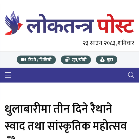
२३ साउन २०८३, शनिवार
टिभी / भिडियो
सुन/चाँदी
मुद्रा
धुलाबारीमा तीन दिने रैथाने
स्वाद तथा सांस्कृतिक महोत्सव