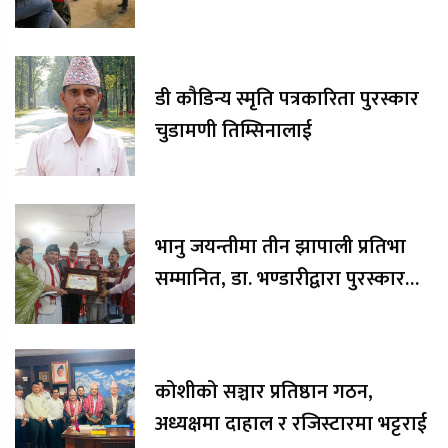
डी कौडिन्य स्मृति पत्रकारिता पुरस्कार
चुडामणी तिम्सिनालाई
भानु जयन्तीमा तीन झापाली प्रतिभा
सम्मानित, डा. भण्डारीद्वारा पुरस्कार
रकम अक्षयकोषलाई अर्पण
कोशीको सञ्चार प्रतिष्ठान गठन,
अध्यक्षमा दाहाल र रजिस्टारमा भट्टराई