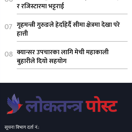
र रजिस्टारमा भट्टराई
गृहमन्त्री गुरुङले हेर्दाहेर्दै सीमा क्षेत्रमा देखा परे
हात्ती
क्यान्सर उपचारका लागि मेची महाकाली
बुहारीले दियो सहयोग
सूचना विभाग दर्ता नं.: