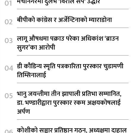
मेचीनगरमा दुर्लभ 'विराले सर्प' उद्धार
बीपीको कांग्रेस र अर्जेन्टिनाको म्याराडोना
लागू औषधमा पक्राउ परेका अधिकांश ‘ब्राउन
सुगर’का आरोपी
डी कौडिन्य स्मृति पत्रकारिता पुरस्कार चुडामणी
तिम्सिनालाई
भानु जयन्तीमा तीन झापाली प्रतिभा सम्मानित,
डा. भण्डारीद्वारा पुरस्कार रकम अक्षयकोषलाई
अर्पण
कोशीको सञ्चार प्रतिष्ठान गठन, अध्यक्षमा दाहाल