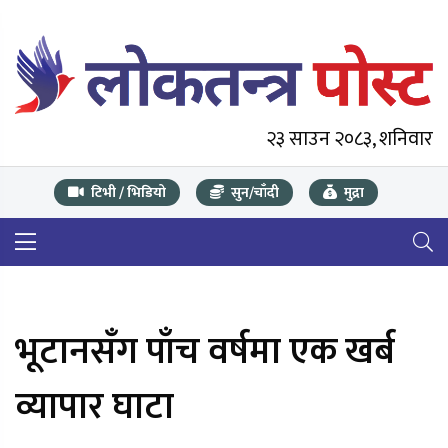
२३ साउन २०८३, शनिवार
टिभी / भिडियो
सुन/चाँदी
मुद्रा
भूटानसँग पाँच वर्षमा एक खर्ब
व्यापार घाटा