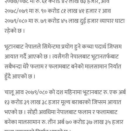
२०७७/०७८ मा रु. ६१ करोड ४२ लाख ७३ हजार, आव
२०७८/०७९ मा रु. ९० करोड ८१ लाख ४१ हजार र आव
२०७९/०८० मा रु. ७९ करोड ४५ लाख दुई हजार व्यापार घाटा
रहेको छ ।
भूटानबाट नेपालले सिमेन्टमा प्रयोग हुने कच्चा पदार्थ जिप्सम
आयात गर्दै आएको छ । त्यसैगरी नेपालबाट भूटानतर्फबाट
सबैभन्दा धेरै फलाम र फलामबाट बनेको मालसामान निर्यात
हुँदै आएको छ ।
चालू आव २०७९/०८० को दश महिनामा भूटानबाट रु. एक अर्ब
१३ करोड ३९ लाख ३८ हजार मूल्य बराबरको जिप्सम आयात
भएको छ । सोही अवधिमा नेपालबाट फलाम र फलामबाट
बनेका मालसामान रु. तीन अर्ब ७० करोड ३७ लाख ३५ हजार