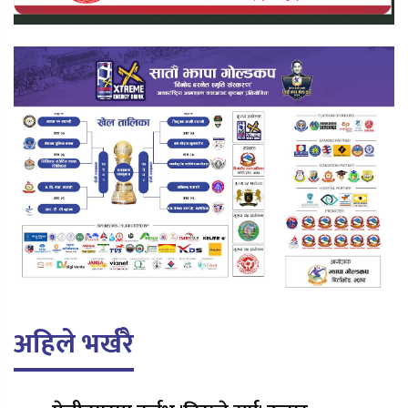
अहिले भर्खरै