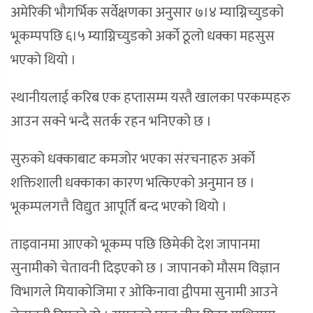
अमेरिकी भौगर्भिक सर्वेक्षणका अनुसार ७।४ म्याग्निच्युडको
भूकम्पपछि ६।५ म्याग्निच्युडको अर्को ठूलो धक्का महसुस
भएको थियो ।
स्थानीयलाई करिब एक हप्तासम्म यस्तै खालका परकम्पहरु
आउन सक्ने भन्दै सतर्क रहन भनिएको छ ।
सुरुको धक्काबाट कमजोर भएका संरचनाहरु अर्को
शक्तिशाली धक्काका कारण भत्किएको अनुमान छ ।
भूकम्पलगत्तै विद्युत आपूर्ति बन्द भएको थियो ।
ताइवानमा आएको भूकम्प पछि छिमेकी देश जापानमा
सुनामीको चेतावनी दिइएको छ । जापानको मौसम विज्ञान
विभागले मियाकोजिमा र ओकिनावा द्वीपमा सुनामी आउने