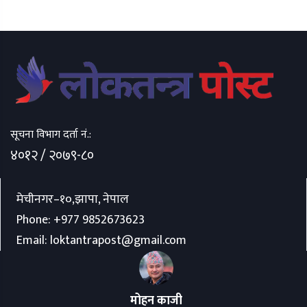
सूचना विभाग दर्ता नं.:
४०१२ / २०७९-८०
मेचीनगर–१०,झापा, नेपाल
Phone:
+977 9852673623
Email:
loktantrapost@gmail.com
मोहन काजी