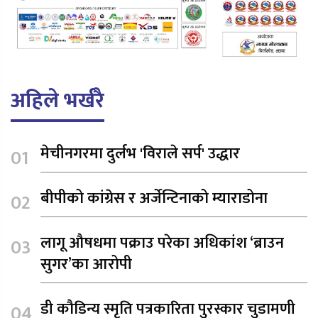
अहिले भर्खरै
मेचीनगरमा दुर्लभ 'विराले सर्प' उद्धार
बीपीको कांग्रेस र अर्जेन्टिनाको म्याराडोना
लागू औषधमा पक्राउ परेका अधिकांश ‘ब्राउन
सुगर’का आरोपी
डी कौडिन्य स्मृति पत्रकारिता पुरस्कार चुडामणी