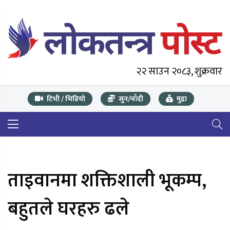
२२ साउन २०८३, शुक्रवार
टिभी / भिडियो
सुन/चाँदी
मुद्रा
ताइवानमा शक्तिशाली भूकम्प,
बहुतले घरहरु ढले