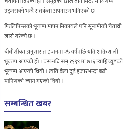
चेतावनी दिएको हो । समुद्रको छाल तीन मिटर माथिसम्म
उठ्नसक्ने भन्दै सतर्कता अपनाउन भनिएको छ ।
फिलिपिन्सको भूकम्प मापन निकायले पनि सूनामीको चेतावी
जारी गरेको छ ।
बीबीसीका अनुसार ताइवानमा २५ वर्षपछि यति शक्तिशाली
भूकम्प आएको हो । यसअघि सन् १९९९ मा ७।६ म्याग्निच्युडको
भूकम्प आएको थियो । त्यति बेला दुई हजारभन्दा बढी
मानिसको ज्यान गएको थियो ।
सम्बन्धित खबर