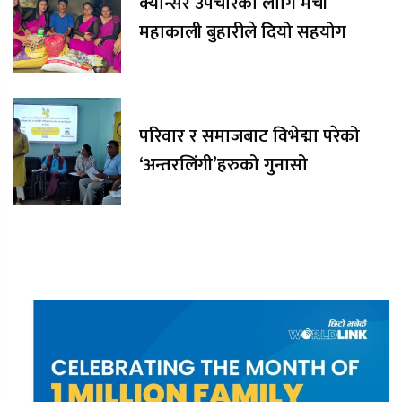
क्यान्सर उपचारका लागि मेची
महाकाली बुहारीले दियो सहयोग
परिवार र समाजबाट विभेद्मा परेको
‘अन्तरलिंगी’हरुको गुनासो