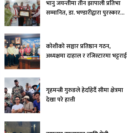
भानु जयन्तीमा तीन झापाली प्रतिभा
सम्मानित, डा. भण्डारीद्वारा पुरस्कार
रकम अक्षयकोषलाई अर्पण
कोशीको सञ्चार प्रतिष्ठान गठन,
अध्यक्षमा दाहाल र रजिस्टारमा भट्टराई
गृहमन्त्री गुरुङले हेर्दाहेर्दै सीमा क्षेत्रमा
देखा परे हात्ती